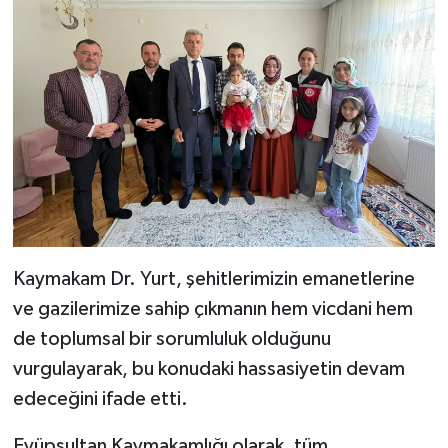
Kaymakam Dr. Yurt, şehitlerimizin emanetlerine
ve gazilerimize sahip çıkmanın hem vicdani hem
de toplumsal bir sorumluluk olduğunu
vurgulayarak, bu konudaki hassasiyetin devam
edeceğini ifade etti.
Eyüpsultan Kaymakamlığı olarak, tüm