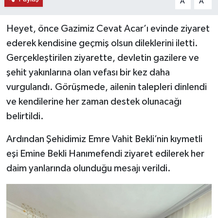
A
A
Heyet, önce Gazimiz Cevat Acar’ı evinde ziyaret
ederek kendisine geçmiş olsun dileklerini iletti.
Gerçekleştirilen ziyarette, devletin gazilere ve
şehit yakınlarına olan vefası bir kez daha
vurgulandı. Görüşmede, ailenin talepleri dinlendi
ve kendilerine her zaman destek olunacağı
belirtildi.
Ardından Şehidimiz Emre Vahit Bekli’nin kıymetli
eşi Emine Bekli Hanımefendi ziyaret edilerek her
daim yanlarında olunduğu mesajı verildi.