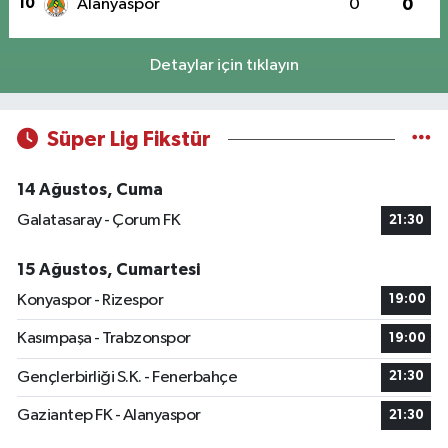
10
Alanyaspor
0
0
Detaylar için tıklayın
Süper Lig Fikstür
14 Ağustos, Cuma
Galatasaray - Çorum FK
21:30
15 Ağustos, Cumartesi
Konyaspor - Rizespor
19:00
Kasımpaşa - Trabzonspor
19:00
Gençlerbirliği S.K. - Fenerbahçe
21:30
Gaziantep FK - Alanyaspor
21:30