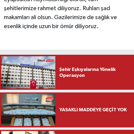
şehitlerimize rahmet diliyoruz. Ruhları şad
makamları ali olsun. Gazilerimize de sağlık ve
esenlik içinde uzun bir ömür diliyoruz.
Şehir Eşkıyalarına Yönelik
Operasyon
YASAKLI MADDEYE GEÇİT YOK