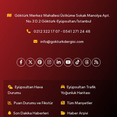
Göktürk Merkez Mahallesi Üstküme Sokak Manolya Apt.
No.3 D.2 Göktürk-Eyüpsultan/İstanbul
0212 322 17 07 - 0541 271 24 48
info@gokturkdergisi.com
Eyüpsultan Hava
Eyüpsultan Trafik
Durumu
Yoğunluk Haritası
Puan Durumu ve Fikstür
Tüm Manşetler
Son Dakika Haberleri
Haber Arşivi