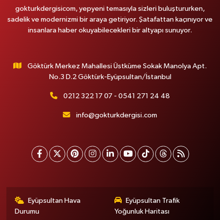
gokturkdergisicom, yepyeni temasıyla sizleri buluştururken,
sadelik ve modernizmi bir araya getiriyor. Şatafattan kaçınıyor ve
insanlara haber okuyabilecekleri bir altyapı sunuyor.
Göktürk Merkez Mahallesi Üstküme Sokak Manolya Apt.
No.3 D.2 Göktürk-Eyüpsultan/İstanbul
0212 322 17 07 - 0541 271 24 48
info@gokturkdergisi.com
Eyüpsultan Hava
Eyüpsultan Trafik
Durumu
Yoğunluk Haritası