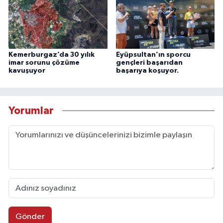
Kemerburgaz’da 30 yılık
Eyüpsultan’ın sporcu
imar sorunu çözüme
gençleri başarıdan
kavuşuyor
başarıya koşuyor.
Yorumlar
Gönder