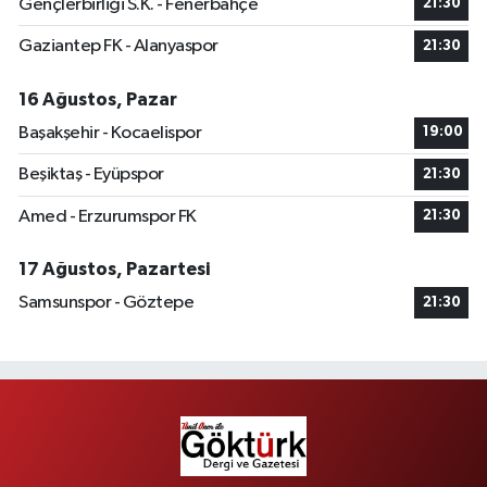
Gençlerbirliği S.K. - Fenerbahçe
21:30
Gaziantep FK - Alanyaspor
21:30
16 Ağustos, Pazar
Başakşehir - Kocaelispor
19:00
Beşiktaş - Eyüpspor
21:30
Amed - Erzurumspor FK
21:30
17 Ağustos, Pazartesi
Samsunspor - Göztepe
21:30