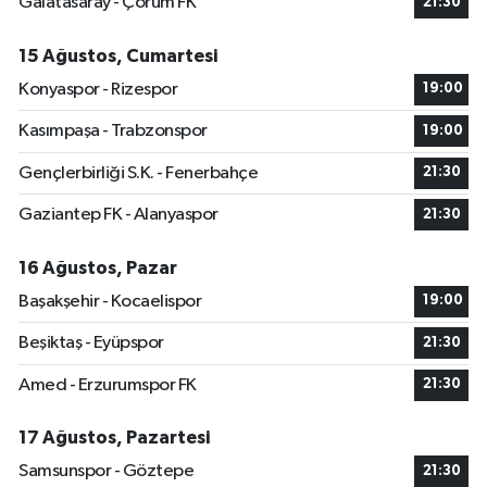
Galatasaray - Çorum FK
21:30
15 Ağustos, Cumartesi
Konyaspor - Rizespor
19:00
Kasımpaşa - Trabzonspor
19:00
Gençlerbirliği S.K. - Fenerbahçe
21:30
Gaziantep FK - Alanyaspor
21:30
16 Ağustos, Pazar
Başakşehir - Kocaelispor
19:00
Beşiktaş - Eyüpspor
21:30
Amed - Erzurumspor FK
21:30
17 Ağustos, Pazartesi
Samsunspor - Göztepe
21:30