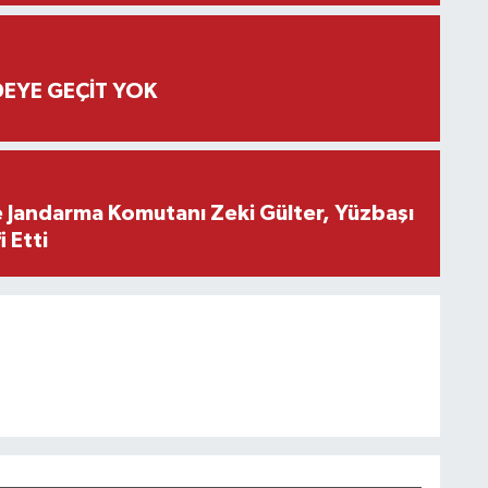
EYE GEÇİT YOK
e Jandarma Komutanı Zeki Gülter, Yüzbaşı
 Etti