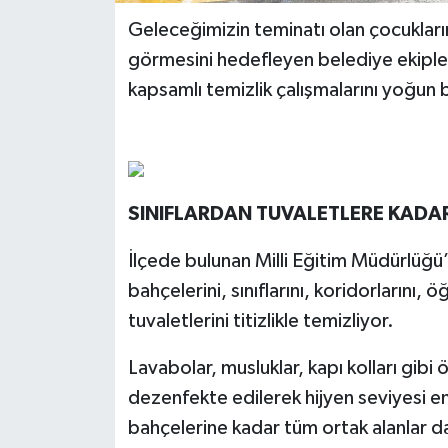
Geleceğimizin teminatı olan çocukların
görmesini hedefleyen belediye ekipleri,
kapsamlı temizlik çalışmalarını yoğun
SINIFLARDAN TUVALETLERE KADA
İlçede bulunan Milli Eğitim Müdürlüğü’n
bahçelerini, sınıflarını, koridorlarını, 
tuvaletlerini titizlikle temizliyor.
Lavabolar, musluklar, kapı kolları gibi 
dezenfekte edilerek hijyen seviyesi en 
bahçelerine kadar tüm ortak alanlar da 