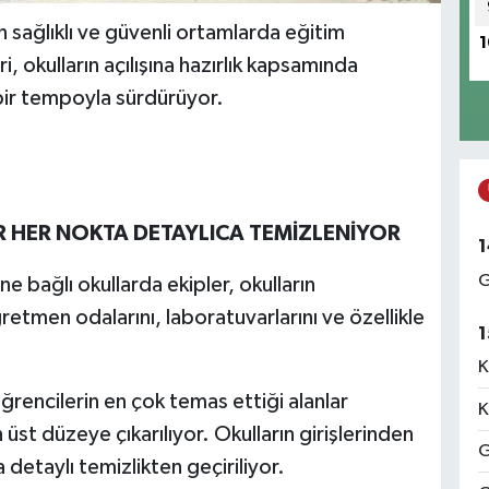
 sağlıklı ve güvenli ortamlarda eğitim
1
 okulların açılışına hazırlık kapsamında
 bir tempoyla sürdürüyor.
R HER NOKTA DETAYLICA TEMİZLENİYOR
1
G
e bağlı okullarda ekipler, okulların
öğretmen odalarını, laboratuvarlarını ve özellikle
1
K
öğrencilerin en çok temas ettiği alanlar
K
üst düzeye çıkarılıyor. Okulların girişlerinden
G
detaylı temizlikten geçiriliyor.