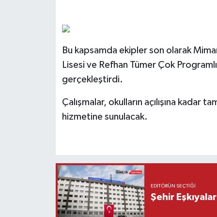
Bu kapsamda ekipler son olarak Mimar
Lisesi ve Refhan Tümer Çok Programlı 
gerçekleştirdi.
Çalışmalar, okulların açılışına kadar 
hizmetine sunulacak.
EDITÖRÜN SEÇTIĞI
Şehir Eşkıyala