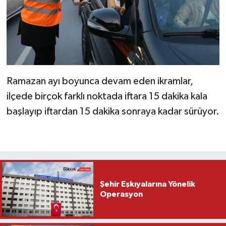
Ramazan ayı boyunca devam eden ikramlar,
ilçede birçok farklı noktada iftara 15 dakika kala
başlayıp iftardan 15 dakika sonraya kadar sürüyor.
Şehir Eşkıyalarına Yönelik
Operasyon