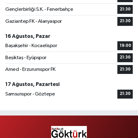
Gençlerbirliği S.K. - Fenerbahçe
21:30
Gaziantep FK - Alanyaspor
21:30
16 Ağustos, Pazar
Başakşehir - Kocaelispor
19:00
Beşiktaş - Eyüpspor
21:30
Amed - Erzurumspor FK
21:30
17 Ağustos, Pazartesi
Samsunspor - Göztepe
21:30