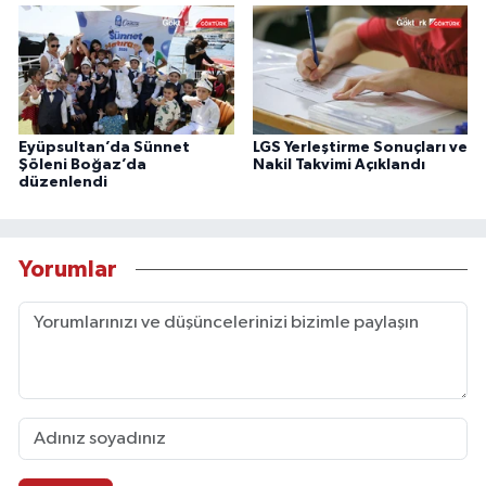
Eyüpsultan’da Sünnet
LGS Yerleştirme Sonuçları ve
Şöleni Boğaz’da
Nakil Takvimi Açıklandı
düzenlendi
Yorumlar