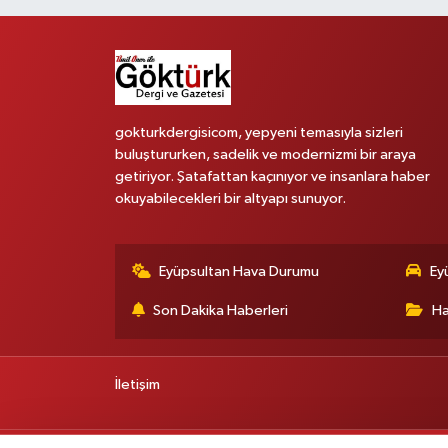
gokturkdergisicom, yepyeni temasıyla sizleri
buluştururken, sadelik ve modernizmi bir araya
getiriyor. Şatafattan kaçınıyor ve insanlara haber
okuyabilecekleri bir altyapı sunuyor.
Eyüpsultan Hava Durumu
Ey
Son Dakika Haberleri
Ha
İletişim