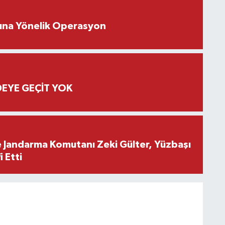
rına Yönelik Operasyon
EYE GEÇİT YOK
e Jandarma Komutanı Zeki Gülter, Yüzbaşı
 Etti