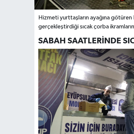
Hizmeti yurttaşların ayağına götüren Ey
gerçekleştirdiği sıcak çorba ikramlar
SABAH SAATLERİNDE SI