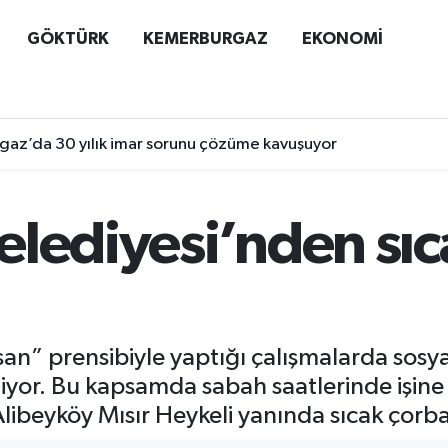
GÖKTÜRK
KEMERBURGAZ
EKONOMİ
az’da 30 yılık imar sorunu çözüme kavuşuyor
elediyesi’nden sıc
an” prensibiyle yaptığı çalışmalarda sosya
tiyor. Bu kapsamda sabah saatlerinde işine
ibeyköy Mısır Heykeli yanında sıcak çorba 