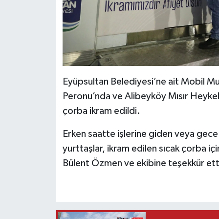
Eyüpsultan Belediyesi’ne ait Mobil Mu
Peronu’nda ve Alibeyköy Mısır Heykeli
çorba ikram edildi.
Erken saatte işlerine giden veya gece
yurttaşlar, ikram edilen sıcak çorba i
Bülent Özmen ve ekibine teşekkür ett