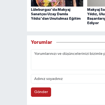
Lüleburgaz’da Makyaj
Makyaj Sa
Sanatçısı Uzay Damla
Yıldız, Ul
Yıldız’dan Unutulmaz Eğitim
Başarıları
Ediyor
Yorumlar
Gönder