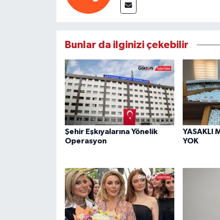
Bunlar da ilginizi çekebilir
Şehir Eşkıyalarına Yönelik
YASAKLI 
Operasyon
YOK