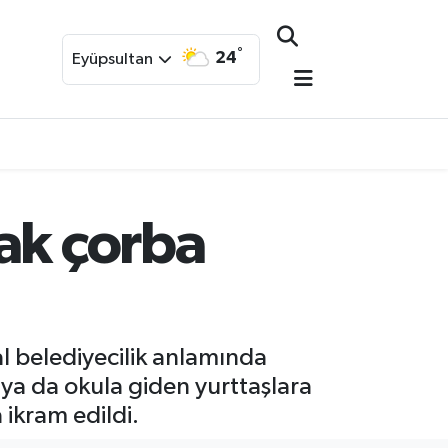
°
24
Eyüpsultan
ak çorba
l belediyecilik anlamında
 ya da okula giden yurttaşlara
ikram edildi.