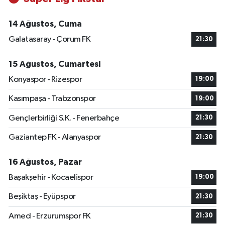
14 Ağustos, Cuma
Galatasaray - Çorum FK
21:30
15 Ağustos, Cumartesi
Konyaspor - Rizespor
19:00
Kasımpaşa - Trabzonspor
19:00
Gençlerbirliği S.K. - Fenerbahçe
21:30
Gaziantep FK - Alanyaspor
21:30
16 Ağustos, Pazar
Başakşehir - Kocaelispor
19:00
Beşiktaş - Eyüpspor
21:30
Amed - Erzurumspor FK
21:30