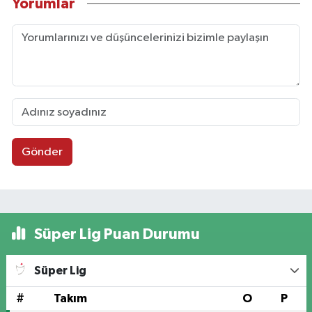
Yorumlar
Gönder
Süper Lig Puan Durumu
Süper Lig
#
Takım
O
P