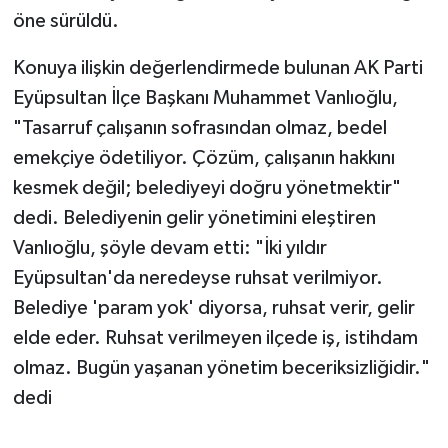
öne sürüldü.
Konuya ilişkin değerlendirmede bulunan AK Parti
Eyüpsultan İlçe Başkanı Muhammet Vanlıoğlu,
"Tasarruf çalışanın sofrasından olmaz, bedel
emekçiye ödetiliyor. Çözüm, çalışanın hakkını
kesmek değil; belediyeyi doğru yönetmektir"
dedi. Belediyenin gelir yönetimini eleştiren
Vanlıoğlu, şöyle devam etti: "İki yıldır
Eyüpsultan'da neredeyse ruhsat verilmiyor.
Belediye 'param yok' diyorsa, ruhsat verir, gelir
elde eder. Ruhsat verilmeyen ilçede iş, istihdam
olmaz. Bugün yaşanan yönetim beceriksizliğidir."
dedi