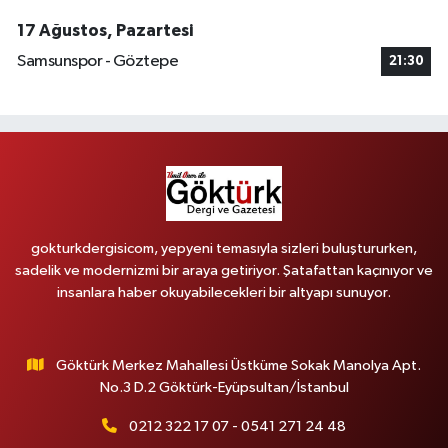
17 Ağustos, Pazartesi
Samsunspor - Göztepe
21:30
gokturkdergisicom, yepyeni temasıyla sizleri buluştururken,
sadelik ve modernizmi bir araya getiriyor. Şatafattan kaçınıyor ve
insanlara haber okuyabilecekleri bir altyapı sunuyor.
Göktürk Merkez Mahallesi Üstküme Sokak Manolya Apt.
No.3 D.2 Göktürk-Eyüpsultan/İstanbul
0212 322 17 07 - 0541 271 24 48