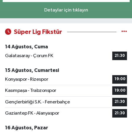
Detaylar için tıklayın
Süper Lig Fikstür
14 Ağustos, Cuma
Galatasaray - Çorum FK
21:30
15 Ağustos, Cumartesi
Konyaspor - Rizespor
19:00
Kasımpaşa - Trabzonspor
19:00
Gençlerbirliği S.K. - Fenerbahçe
21:30
Gaziantep FK - Alanyaspor
21:30
16 Ağustos, Pazar