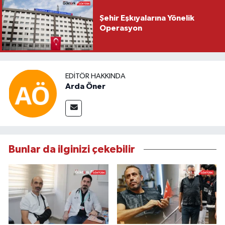
Şehir Eşkıyalarına Yönelik
Operasyon
EDITÖR HAKKINDA
Arda Öner
Bunlar da ilginizi çekebilir