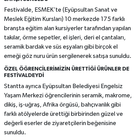
Festivalde, ESMEK’te (Eyüpsultan Sanat ve
Meslek Eğitim Kursları) 10 merkezde 175 farklı
branşta eğitim alan kursiyerler tarafından yapılan
takılar, örme sepetler, el işleri, deri el çantaları,
seramik bardak ve süs eşyaları gibi birçok el
emeği göz nuru ürün sergilenerek satışa sunuldu.
ÖZEL ÖĞRENCİLERİMİZİN ÜRETTİĞİ ÜRÜNLER DE
FESTİVALDEYDİ
Stantta ayrıca Eyüpsultan Belediyesi Engelsiz
Yaşam Merkezi öğrencilerinin seramik, makrome,
dikiş, iş-uğraş, Afrika örgüsü, bahçıvanlık gibi
farklı atölyelerde ürettiği birbirinden güzel ve
değerli eserler de ziyaretçilerin beğenisine
sunuldu.