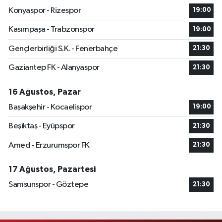
Konyaspor - Rizespor
19:00
Kasımpaşa - Trabzonspor
19:00
Gençlerbirliği S.K. - Fenerbahçe
21:30
Gaziantep FK - Alanyaspor
21:30
16 Ağustos, Pazar
Başakşehir - Kocaelispor
19:00
Beşiktaş - Eyüpspor
21:30
Amed - Erzurumspor FK
21:30
17 Ağustos, Pazartesi
Samsunspor - Göztepe
21:30