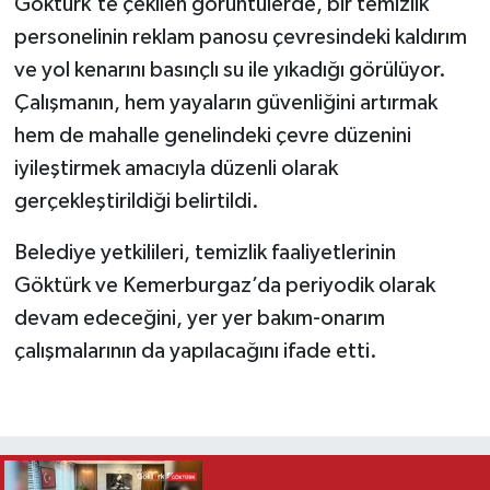
Göktürk’te çekilen görüntülerde, bir temizlik
personelinin reklam panosu çevresindeki kaldırım
ve yol kenarını basınçlı su ile yıkadığı görülüyor.
Çalışmanın, hem yayaların güvenliğini artırmak
hem de mahalle genelindeki çevre düzenini
iyileştirmek amacıyla düzenli olarak
gerçekleştirildiği belirtildi.
Belediye yetkilileri, temizlik faaliyetlerinin
Göktürk ve Kemerburgaz’da periyodik olarak
devam edeceğini, yer yer bakım-onarım
çalışmalarının da yapılacağını ifade etti.