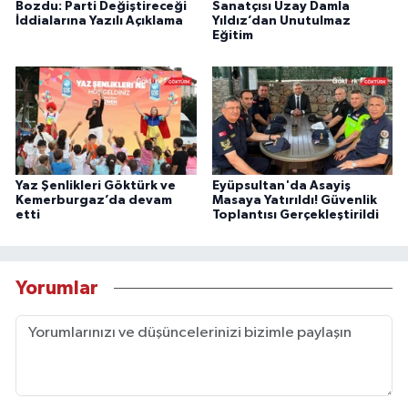
Bozdu: Parti Değiştireceği
Sanatçısı Uzay Damla
İddialarına Yazılı Açıklama
Yıldız’dan Unutulmaz
Eğitim
Yaz Şenlikleri Göktürk ve
Eyüpsultan'da Asayiş
Kemerburgaz’da devam
Masaya Yatırıldı! Güvenlik
etti
Toplantısı Gerçekleştirildi
Yorumlar