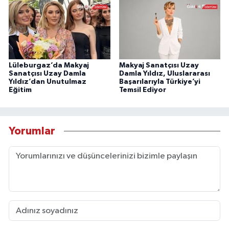
Lüleburgaz’da Makyaj
Makyaj Sanatçısı Uzay
Sanatçısı Uzay Damla
Damla Yıldız, Uluslararası
Yıldız’dan Unutulmaz
Başarılarıyla Türkiye’yi
Eğitim
Temsil Ediyor
Yorumlar