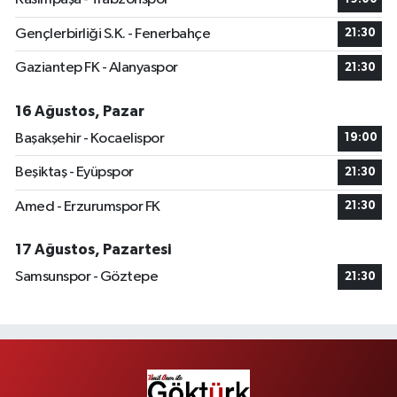
Gençlerbirliği S.K. - Fenerbahçe
21:30
Gaziantep FK - Alanyaspor
21:30
16 Ağustos, Pazar
Başakşehir - Kocaelispor
19:00
Beşiktaş - Eyüpspor
21:30
Amed - Erzurumspor FK
21:30
17 Ağustos, Pazartesi
Samsunspor - Göztepe
21:30