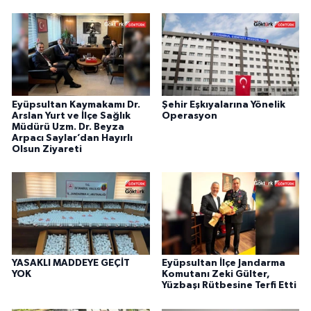
Eyüpsultan Kaymakamı Dr.
Şehir Eşkıyalarına Yönelik
Arslan Yurt ve İlçe Sağlık
Operasyon
Müdürü Uzm. Dr. Beyza
Arpacı Saylar’dan Hayırlı
Olsun Ziyareti
YASAKLI MADDEYE GEÇİT
Eyüpsultan İlçe Jandarma
YOK
Komutanı Zeki Gülter,
Yüzbaşı Rütbesine Terfi Etti