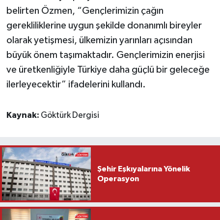
belirten Özmen, “Gençlerimizin çağın
gerekliliklerine uygun şekilde donanımlı bireyler
olarak yetişmesi, ülkemizin yarınları açısından
büyük önem taşımaktadır. Gençlerimizin enerjisi
ve üretkenliğiyle Türkiye daha güçlü bir geleceğe
ilerleyecektir” ifadelerini kullandı.
Kaynak:
Göktürk Dergisi
Şehir Eşkıyalarına Yönelik
Operasyon