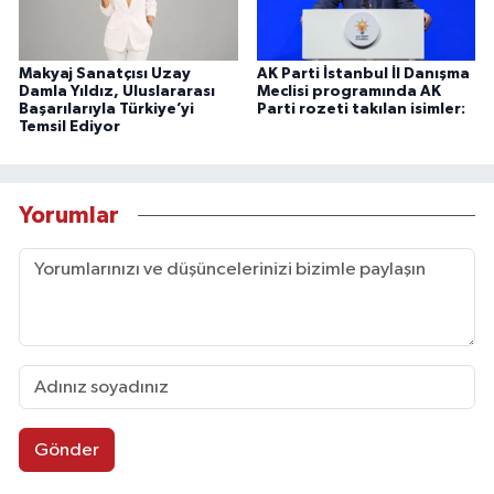
Makyaj Sanatçısı Uzay
AK Parti İstanbul İl Danışma
Damla Yıldız, Uluslararası
Meclisi programında AK
Başarılarıyla Türkiye’yi
Parti rozeti takılan isimler:
Temsil Ediyor
Yorumlar
Gönder