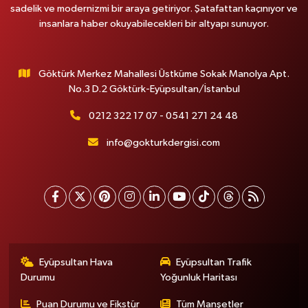
sadelik ve modernizmi bir araya getiriyor. Şatafattan kaçınıyor ve
insanlara haber okuyabilecekleri bir altyapı sunuyor.
Göktürk Merkez Mahallesi Üstküme Sokak Manolya Apt.
No.3 D.2 Göktürk-Eyüpsultan/İstanbul
0212 322 17 07 - 0541 271 24 48
info@gokturkdergisi.com
Eyüpsultan Hava
Eyüpsultan Trafik
Durumu
Yoğunluk Haritası
Puan Durumu ve Fikstür
Tüm Manşetler