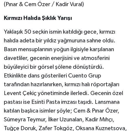
(Pınar & Cem Özer / Kadir Vural)
Kırmızı Halıda Şıklık Yarışı
Yaklaşık 50 seçkin ismin katıldığı gece, kırmızı
halıda adeta bir yıldız yağmuruna sahne oldu.
Basın mensuplarının yoğun ilgisiyle karşılanan
davetliler, gecenin enerjisini ve atmosferini
büyüleyici bir görsel şölene dönüştürdü.
Etkinlikte dans gösterileri Cuento Grup
tarafından hazırlanırken, kırmızı halı röportajları
Levent Çekiç yönetiminde ilerledi. Gecenin özel
pastası ise Esinti Pasta imzası taşıdı. Lansmana
katılan başlıca isimler şöyle; Cem & Pınar Özer,
Sümeyra Teymur, İlker Uzunalan, Kadir Mıhçı,
Tuğçe Doruk, Zafer Tokgöz, Oksana Kuznetsova,