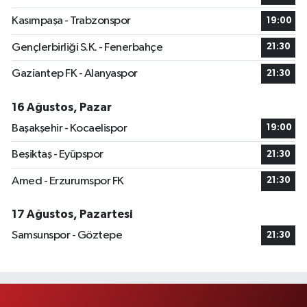
Kasımpaşa - Trabzonspor
19:00
Gençlerbirliği S.K. - Fenerbahçe
21:30
Gaziantep FK - Alanyaspor
21:30
16 Ağustos, Pazar
Başakşehir - Kocaelispor
19:00
Beşiktaş - Eyüpspor
21:30
Amed - Erzurumspor FK
21:30
17 Ağustos, Pazartesi
Samsunspor - Göztepe
21:30