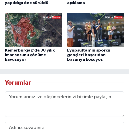
yapıldığı öne sürüldü.
açıklama
Kemerburgaz’da 30 yılık
Eyüpsultan’ın sporcu
imar sorunu çözüme
gençleri başarıdan
kavuşuyor
başarıya koşuyor.
Yorumlar