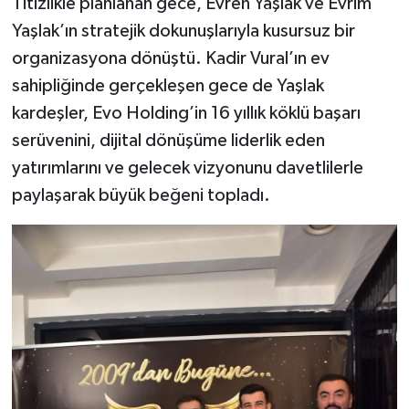
Titizlikle planlanan gece, Evren Yaşlak ve Evrim
Yaşlak’ın stratejik dokunuşlarıyla kusursuz bir
organizasyona dönüştü. Kadir Vural’ın ev
sahipliğinde gerçekleşen gece de Yaşlak
kardeşler, Evo Holding’in 16 yıllık köklü başarı
serüvenini, dijital dönüşüme liderlik eden
yatırımlarını ve gelecek vizyonunu davetlilerle
paylaşarak büyük beğeni topladı.