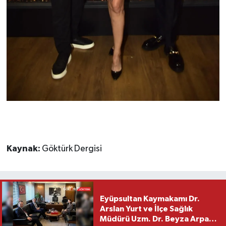
Kaynak:
Göktürk Dergisi
Eyüpsultan Kaymakamı Dr.
Arslan Yurt ve İlçe Sağlık
Müdürü Uzm. Dr. Beyza Arpacı