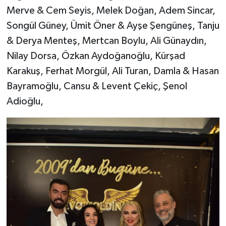
Merve & Cem Seyis, Melek Doğan, Adem Sincar,
Songül Güney, Ümit Öner & Ayşe Şengüneş, Tanju
& Derya Menteş, Mertcan Boylu, Ali Günaydın,
Nilay Dorsa, Özkan Aydoğanoğlu, Kürşad
Karakuş, Ferhat Morgül, Ali Turan, Damla & Hasan
Bayramoğlu, Cansu & Levent Çekiç, Şenol
Adioğlu,