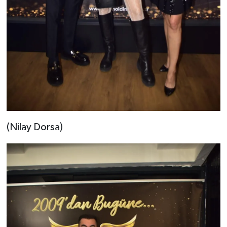
(Nilay Dorsa)