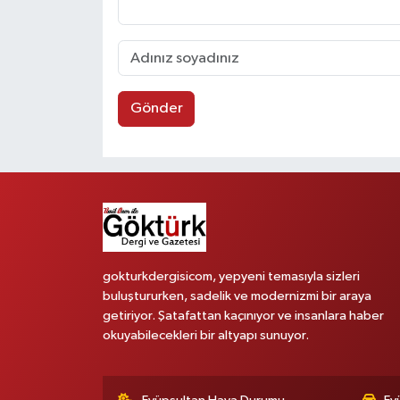
Gönder
gokturkdergisicom, yepyeni temasıyla sizleri
buluştururken, sadelik ve modernizmi bir araya
getiriyor. Şatafattan kaçınıyor ve insanlara haber
okuyabilecekleri bir altyapı sunuyor.