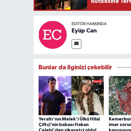
Rütbesine Terfi
EDITÖR HAKKINDA
Eyüp Can
Bunlar da ilginizi çekebilir
Yeraltı'nın Melek'i Ülkü Hilal
Kemerburg
Çiftçi’nin babası Hakan
imar soru
Çelebi'den şikayetçi oldu!
kavuşuyo