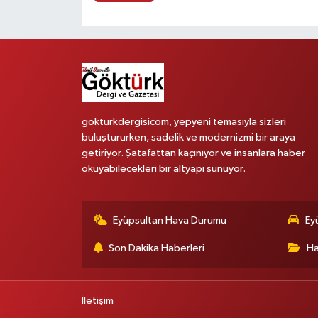
gokturkdergisicom, yepyeni temasıyla sizleri
buluştururken, sadelik ve modernizmi bir araya
getiriyor. Şatafattan kaçınıyor ve insanlara haber
okuyabilecekleri bir altyapı sunuyor.
Eyüpsultan Hava Durumu
Ey
Son Dakika Haberleri
Ha
İletişim