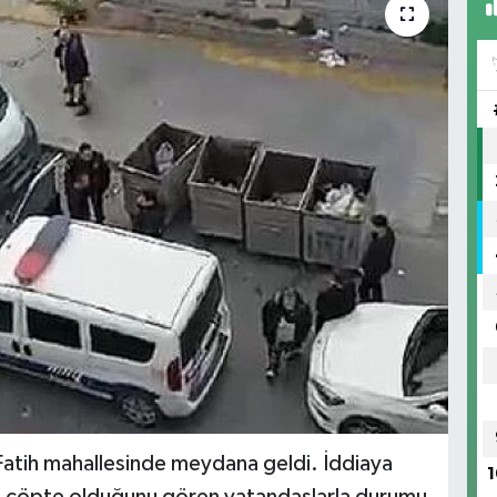
Fatih mahallesinde meydana geldi. İddiaya
1