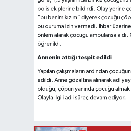
göre, 1,5 yaşlarında bir kız çocuğun
polis ekiplerine bildirdi. Olay yerine 
“bu benim kızım” diyerek çocuğu çöpt
bu duruma izin vermedi. İhbar üzerine 
önlem alarak çocuğu ambulansa aldı. 
öğrenildi.
Annenin attığı tespit edildi
Yapılan çalışmaların ardından çocuğun
edildi. Anne gözaltına alınarak adliyey
olduğu, çöpün yanında çocuğu almak i
Olayla ilgili adli süreç devam ediyor.