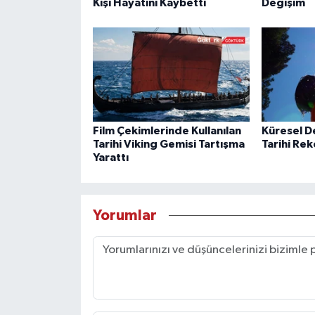
Kişi Hayatını Kaybetti
Değişim
Film Çekimlerinde Kullanılan
Küresel De
Tarihi Viking Gemisi Tartışma
Tarihi Re
Yarattı
Yorumlar