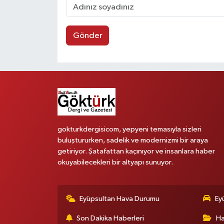
Gönder
gokturkdergisicom, yepyeni temasıyla sizleri
buluştururken, sadelik ve modernizmi bir araya
getiriyor. Şatafattan kaçınıyor ve insanlara haber
okuyabilecekleri bir altyapı sunuyor.
Eyüpsultan Hava Durumu
Ey
Son Dakika Haberleri
Ha