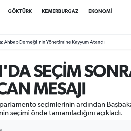
GÖKTÜRK
KEMERBURGAZ
EKONOMİ
a: Ahbap Derneği'nin Yönetimine Kayyum Atandı
'DA SEÇİM SONRA
CAN MESAJI
 parlamento seçimlerinin ardından Başbaka
nin seçimi önde tamamladığını açıkladı.
I