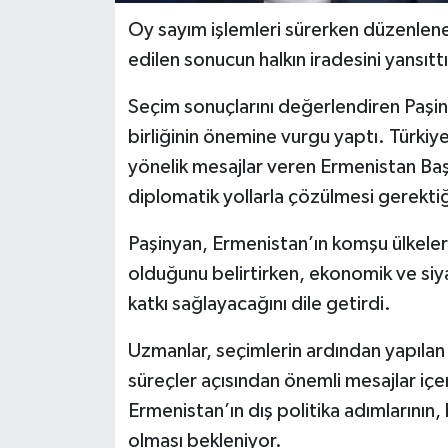
Oy sayım işlemleri sürerken düzenlene
edilen sonucun halkın iradesini yansıttığ
Seçim sonuçlarını değerlendiren Paşin
birliğinin önemine vurgu yaptı. Türkiye 
yönelik mesajlar veren Ermenistan Baş
diplomatik yollarla çözülmesi gerektiği
Paşinyan, Ermenistan’ın komşu ülkeler
olduğunu belirtirken, ekonomik ve siyasi
katkı sağlayacağını dile getirdi.
Uzmanlar, seçimlerin ardından yapılan
süreçler açısından önemli mesajlar iç
Ermenistan’ın dış politika adımlarının, 
olması bekleniyor.