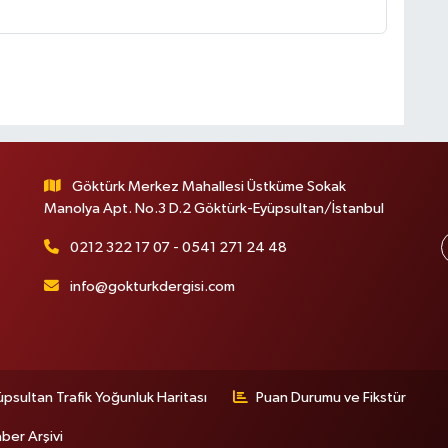
Göktürk Merkez Mahallesi Üstküme Sokak
Manolya Apt. No.3 D.2 Göktürk-Eyüpsultan/İstanbul
0212 322 17 07 - 0541 271 24 48
info@gokturkdergisi.com
üpsultan Trafik Yoğunluk Haritası
Puan Durumu ve Fikstür
ber Arşivi