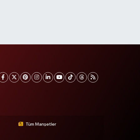
Tüm Manşetler