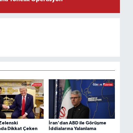
Zelenski
İran'dan ABD ile Görüşme
nda Dikkat Çeken
İddialarına Yalanlama