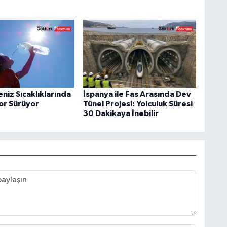
niz Sıcaklıklarında
İspanya ile Fas Arasında Dev
kor Sürüyor
Tünel Projesi: Yolculuk Süresi
30 Dakikaya İnebilir