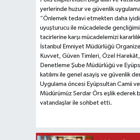
yerlerinde huzur ve güvenlik uygulama
“Önlemek tedavi etmekten daha iyidir”
uyuşturucu ile mücadelede gençliğimi
tacirlerine karşı mücadelemizi kararlıl
İstanbul Emniyet Müdürlüğü Organize 
Kuvvet, Güven Timleri, Özel Harekât,
Denetleme Şube Müdürlüğü ve Eyüpsul
katılımı ile genel asayiş ve güvenlik de
Uygulama öncesi Eyüpsultan Camii ve T
Müdürümüz Serdar Örs eşlik ederek bi
vatandaşlar ile sohbet etti.