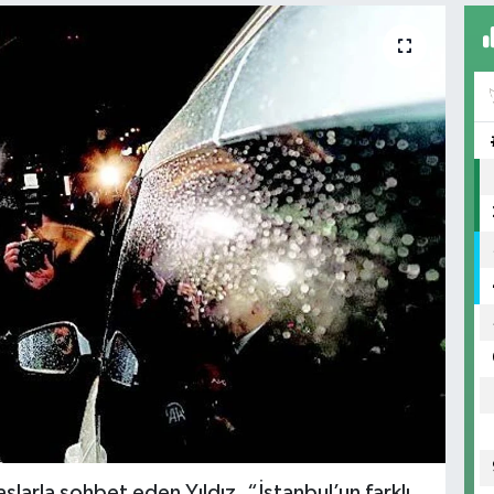
aşlarla sohbet eden Yıldız, “İstanbul’un farklı