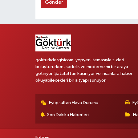
Gönder
gokturkdergisicom, yepyeni temasıyla sizleri
buluştururken, sadelik ve modernizmi bir araya
getiriyor. Şatafattan kaçınıyor ve insanlara haber
okuyabilecekleri bir altyapı sunuyor.
Eyüpsultan Hava Durumu
Ey
Son Dakika Haberleri
Ha
İletişim