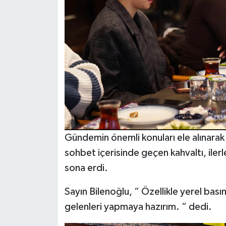
Gündemin önemli konuları ele alınarak
sohbet içerisinde geçen kahvaltı, ile
sona erdi.
Sayın Bilenoğlu, “ Özellikle yerel ba
gelenleri yapmaya hazırım. “ dedi.