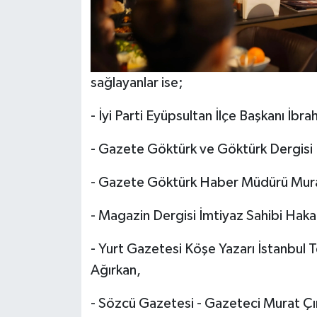
sağlayanlar ise;
- İyi Parti Eyüpsultan İlçe Başkanı İbra
- Gazete Göktürk ve Göktürk Dergisi 
- ⁠Gazete Göktürk Haber Müdürü Mura
- ⁠Magazin Dergisi İmtiyaz Sahibi Haka
- ⁠Yurt Gazetesi Köşe Yazarı İstanbul 
Ağırkan,
- ⁠Sözcü Gazetesi - Gazeteci Murat Çı