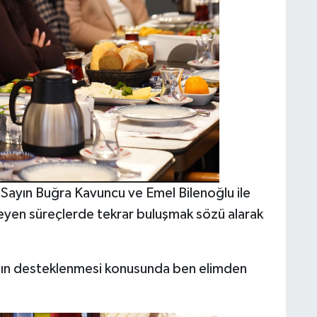
 Sayın Buğra Kavuncu ve Emel Bilenoğlu ile
rleyen süreçlerde tekrar buluşmak sözü alarak
sının desteklenmesi konusunda ben elimden