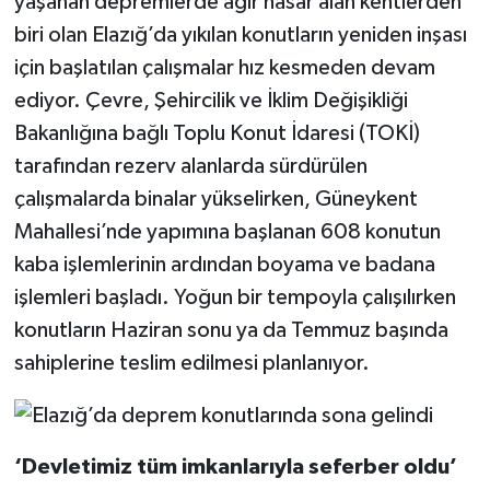
yaşanan depremlerde ağır hasar alan kentlerden
biri olan Elazığ’da yıkılan konutların yeniden inşası
için başlatılan çalışmalar hız kesmeden devam
ediyor. Çevre, Şehircilik ve İklim Değişikliği
Bakanlığına bağlı Toplu Konut İdaresi (TOKİ)
tarafından rezerv alanlarda sürdürülen
çalışmalarda binalar yükselirken, Güneykent
Mahallesi’nde yapımına başlanan 608 konutun
kaba işlemlerinin ardından boyama ve badana
işlemleri başladı. Yoğun bir tempoyla çalışılırken
konutların Haziran sonu ya da Temmuz başında
sahiplerine teslim edilmesi planlanıyor.
‘Devletimiz tüm imkanlarıyla seferber oldu’