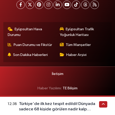
Eyüpsultan Hava
Eyüpsultan Trafik
Durumu
Yoğunluk Haritası
Puan Durumu ve Fikstür
Tüm Manşetler
Son Dakika Haberleri
Haber Arşivi
İletişim
Haber Yazılımı:
TE Bilişim
Türkiye'de ilk kez tespit edildi! Dünyada
12:38
sadece 68 kişide görülen nadir kalp
hastalığı ortaya çıktı