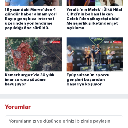
18 yaşındaki Merve'den 4
Yeraltı'nın Melek'i Ülkü Hilal
gündür haber alınamıyor!
Çiftçi’nin babası Hakan
Kayıp genç kıza internet
Çelebi'den şikayetçi oldu!
üzerinden yönlendirme
Menajerlik şirketinden jet
yapıldığı öne sürüldü.
açıklama
Kemerburgaz’da 30 yılık
Eyüpsultan’ın sporcu
imar sorunu çözüme
gençleri başarıdan
kavuşuyor
başarıya koşuyor.
Yorumlar