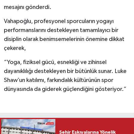
mesajını gönderdi.
Vahapoğlu, profesyonel sporcuların yogayı
performanslarını destekleyen tamamlayıcı bir
disiplin olarak benimsemelerinin önemine dikkat
çekerek,
“Yoga, fiziksel gücü, esnekliği ve zihinsel
dayanıklılığı destekleyen bir bütünlük sunar. Luke
Shaw’un katılımı, farkındalık kültürünün spor
dünyasında da giderek güçlendiğini gösteriyor.”
Şehir Eşkıyalarına Yönelik