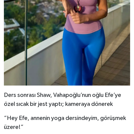
Ders sonrası Shaw, Vahapoğlu’nun oğlu Efe’ye
özel sıcak bir jest yaptı; kameraya dönerek
“Hey Efe, annenin yoga dersindeyim, görüşmek
üzere!”