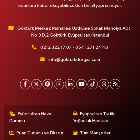
insanlara haber okuyabilecekleri bir altyapı sunuyor.
Göktürk Merkez Mahallesi Üstküme Sokak Manolya Apt.
No.3 D.2 Göktürk-Eyüpsultan/İstanbul
0212 322 17 07 - 0541 271 24 48
info@gokturkdergisi.com
Eyüpsultan Hava
Eyüpsultan Trafik
Durumu
Yoğunluk Haritası
Puan Durumu ve Fikstür
Tüm Manşetler