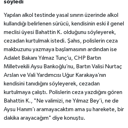
söyledi
Yapılan alkol testinde yasal sınırın üzerinde alkol
kullandığı belirlenen sürücü, kendisinin eski il genel
meclisi üyesi Bahattin K. olduğunu söyleyerek,
cezadan kurtulmak istedi. Şahıs, polislerin ceza
makbuzunu yazmaya başlamasının ardından ise
Adalet Bakanı Yılmaz Tunç’u, CHP Bartın
Milletvekili Aysu Bankoğlu’nu, Bartın Valisi Nurtaç
Arslan ve Vali Yardımcısı Uğur Karakaya’nın
kendisini tanıdığını söyleyerek, cezadan
kurtulmaya çalıştı. Polislerin ceza yazdığını gören
Bahattin K., "Ne valimizi, ne Yılmaz Bey’i, ne de
Aysu Hanım’ı aramayacaktım ama şu harekete, bir
dakika arayacağım" diye konuştu.