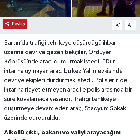
Paylaş
-
+
A
A
Bartın’da trafiği tehlikeye düşürdüğü ihbarı
üzerine devriye gezen bekçiler, Orduyeri
Köprüsü’nde aracı durdurmak istedi. "Dur"
ihtarına uymayan aracı bu kez Yalı mevkisinde
devriye ekipleri durdurmak istedi. Polislerin de
ihtarına riayet etmeyen araç ile polis arasında bir
süre kovalamaca yaşandı. Trafiği tehlikeye
düşürmeye devam eden araç, Stadyum Sokak
üzerinde durduruldu.
Alkollü çıktı, bakanı ve valiyi arayacağını