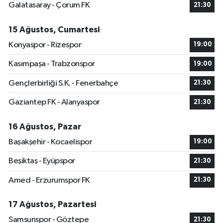
Galatasaray - Çorum FK
21:30
15 Ağustos, Cumartesi
Konyaspor - Rizespor
19:00
Kasımpaşa - Trabzonspor
19:00
Gençlerbirliği S.K. - Fenerbahçe
21:30
Gaziantep FK - Alanyaspor
21:30
16 Ağustos, Pazar
Başakşehir - Kocaelispor
19:00
Beşiktaş - Eyüpspor
21:30
Amed - Erzurumspor FK
21:30
17 Ağustos, Pazartesi
Samsunspor - Göztepe
21:30