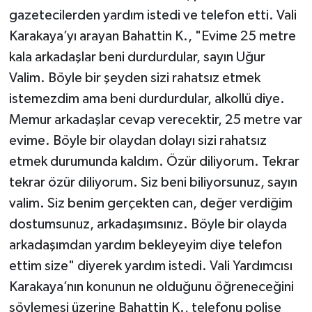
gazetecilerden yardım istedi ve telefon etti. Vali
Karakaya’yı arayan Bahattin K., "Evime 25 metre
kala arkadaşlar beni durdurdular, sayın Uğur
Valim. Böyle bir şeyden sizi rahatsız etmek
istemezdim ama beni durdurdular, alkollü diye.
Memur arkadaşlar cevap verecektir, 25 metre var
evime. Böyle bir olaydan dolayı sizi rahatsız
etmek durumunda kaldım. Özür diliyorum. Tekrar
tekrar özür diliyorum. Siz beni biliyorsunuz, sayın
valim. Siz benim gerçekten can, değer verdiğim
dostumsunuz, arkadaşımsınız. Böyle bir olayda
arkadaşımdan yardım bekleyeyim diye telefon
ettim size" diyerek yardım istedi. Vali Yardımcısı
Karakaya’nın konunun ne olduğunu öğreneceğini
söylemesi üzerine Bahattin K., telefonu polise