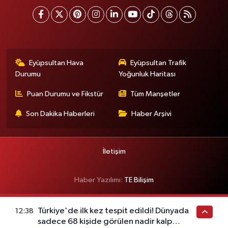
Eyüpsultan Hava
Eyüpsultan Trafik
Durumu
Yoğunluk Haritası
Puan Durumu ve Fikstür
Tüm Manşetler
Son Dakika Haberleri
Haber Arşivi
İletişim
Haber Yazılımı:
TE Bilişim
Türkiye'de ilk kez tespit edildi! Dünyada
12:38
sadece 68 kişide görülen nadir kalp