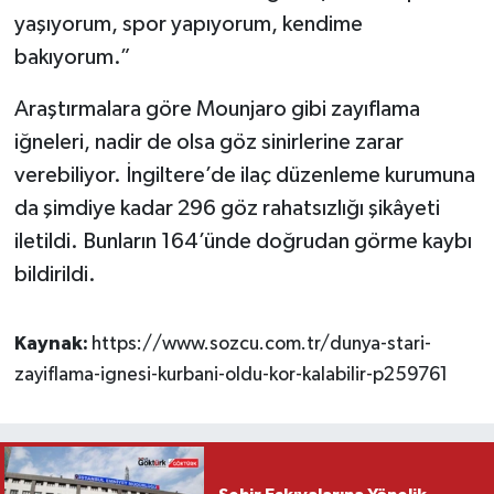
yaşıyorum, spor yapıyorum, kendime
bakıyorum.”
Araştırmalara göre Mounjaro gibi zayıflama
iğneleri, nadir de olsa göz sinirlerine zarar
verebiliyor. İngiltere’de ilaç düzenleme kurumuna
da şimdiye kadar 296 göz rahatsızlığı şikâyeti
iletildi. Bunların 164’ünde doğrudan görme kaybı
bildirildi.
Kaynak:
https://www.sozcu.com.tr/dunya-stari-
zayiflama-ignesi-kurbani-oldu-kor-kalabilir-p259761