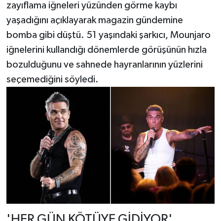
zayıflama iğneleri yüzünden görme kaybı
yaşadığını açıklayarak magazin gündemine
bomba gibi düştü. 51 yaşındaki şarkıcı, Mounjaro
iğnelerini kullandığı dönemlerde görüşünün hızla
bozulduğunu ve sahnede hayranlarının yüzlerini
seçemediğini söyledi.
'HER GÜN KÖTÜYE GİDİYOR'