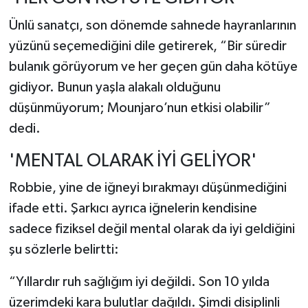
Ünlü sanatçı, son dönemde sahnede hayranlarının
yüzünü seçemediğini dile getirerek, “Bir süredir
bulanık görüyorum ve her geçen gün daha kötüye
gidiyor. Bunun yaşla alakalı olduğunu
düşünmüyorum; Mounjaro’nun etkisi olabilir”
dedi.
'MENTAL OLARAK İYİ GELİYOR'
Robbie, yine de iğneyi bırakmayı düşünmediğini
ifade etti. Şarkıcı ayrıca iğnelerin kendisine
sadece fiziksel değil mental olarak da iyi geldiğini
şu sözlerle belirtti:
“Yıllardır ruh sağlığım iyi değildi. Son 10 yılda
üzerimdeki kara bulutlar dağıldı. Şimdi disiplinli