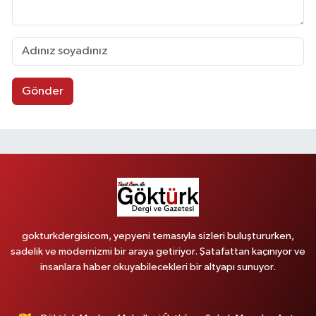
Gönder
gokturkdergisicom, yepyeni temasıyla sizleri buluştururken,
sadelik ve modernizmi bir araya getiriyor. Şatafattan kaçınıyor ve
insanlara haber okuyabilecekleri bir altyapı sunuyor.