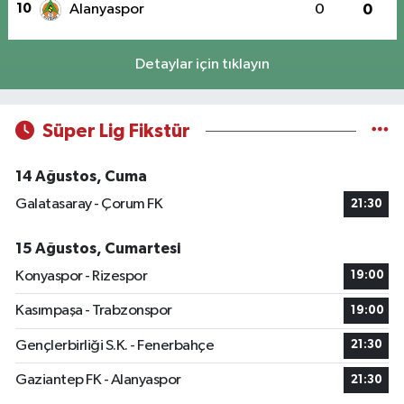
10
Alanyaspor
0
0
Detaylar için tıklayın
Süper Lig Fikstür
14 Ağustos, Cuma
Galatasaray - Çorum FK
21:30
15 Ağustos, Cumartesi
Konyaspor - Rizespor
19:00
Kasımpaşa - Trabzonspor
19:00
Gençlerbirliği S.K. - Fenerbahçe
21:30
Gaziantep FK - Alanyaspor
21:30