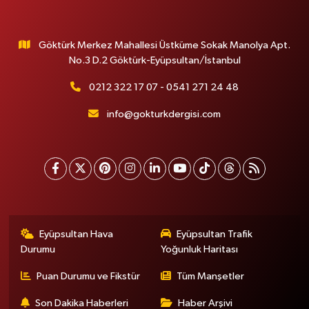
Göktürk Merkez Mahallesi Üstküme Sokak Manolya Apt.
No.3 D.2 Göktürk-Eyüpsultan/İstanbul
0212 322 17 07 - 0541 271 24 48
info@gokturkdergisi.com
Eyüpsultan Hava
Eyüpsultan Trafik
Durumu
Yoğunluk Haritası
Puan Durumu ve Fikstür
Tüm Manşetler
Son Dakika Haberleri
Haber Arşivi