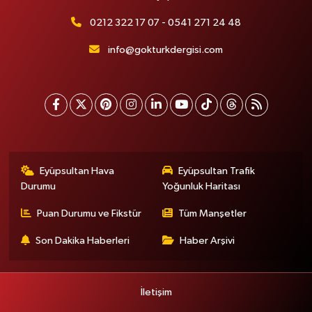
0212 322 17 07 - 0541 271 24 48
info@gokturkdergisi.com
Eyüpsultan Hava
Eyüpsultan Trafik
Durumu
Yoğunluk Haritası
Puan Durumu ve Fikstür
Tüm Manşetler
Son Dakika Haberleri
Haber Arşivi
İletişim