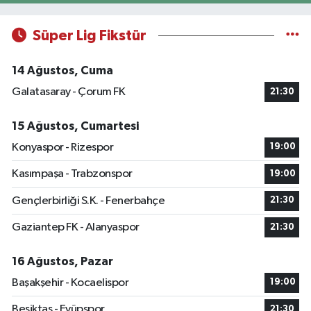
Süper Lig Fikstür
14 Ağustos, Cuma
Galatasaray - Çorum FK
21:30
15 Ağustos, Cumartesi
Konyaspor - Rizespor
19:00
Kasımpaşa - Trabzonspor
19:00
Gençlerbirliği S.K. - Fenerbahçe
21:30
Gaziantep FK - Alanyaspor
21:30
16 Ağustos, Pazar
Başakşehir - Kocaelispor
19:00
Beşiktaş - Eyüpspor
21:30