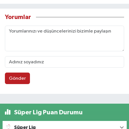
Yorumlar
Gönder
Süper Lig Puan Durumu
Süper Lig