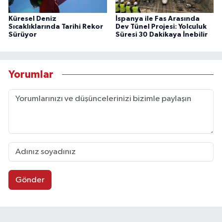
Küresel Deniz
İspanya ile Fas Arasında
Sıcaklıklarında Tarihi Rekor
Dev Tünel Projesi: Yolculuk
Sürüyor
Süresi 30 Dakikaya İnebilir
Yorumlar
Gönder