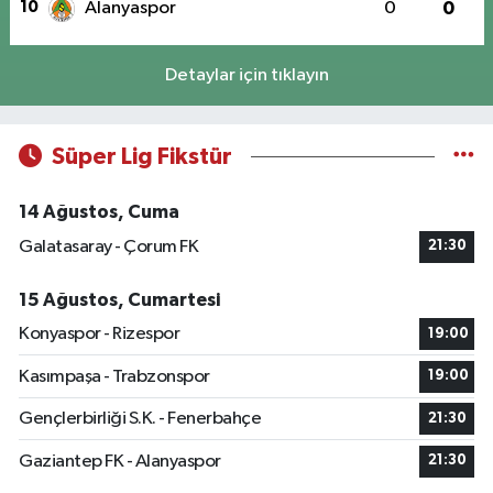
10
Alanyaspor
0
0
Detaylar için tıklayın
Süper Lig Fikstür
14 Ağustos, Cuma
Galatasaray - Çorum FK
21:30
15 Ağustos, Cumartesi
Konyaspor - Rizespor
19:00
Kasımpaşa - Trabzonspor
19:00
Gençlerbirliği S.K. - Fenerbahçe
21:30
Gaziantep FK - Alanyaspor
21:30