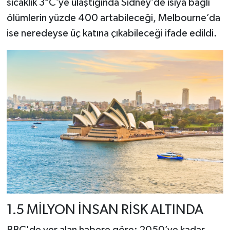
sıcaklık 3°C’ye ulaştığında Sidney’de ısıya bağlı
ölümlerin yüzde 400 artabileceği, Melbourne’da
ise neredeyse üç katına çıkabileceği ifade edildi.
1.5 MİLYON İNSAN RİSK ALTINDA