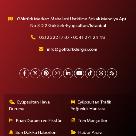
Göktürk Merkez Mahallesi Üstküme Sokak Manolya Apt.
No.3 D.2 Göktürk-Eyüpsultan/İstanbul
0212 322 17 07 - 0541 271 24 48
info@gokturkdergisi.com
Eyüpsultan Hava
Eyüpsultan Trafik
Durumu
Yoğunluk Haritası
Puan Durumu ve Fikstür
Tüm Manşetler
Son Dakika Haberleri
Haber Arşivi