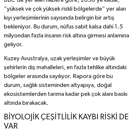
BBC'de yer alan habere göre; 2050’ye kadar,
“yüksek ve çok yüksek riskli bölgelerde” yer alan
kıyı yerleşimlerinin sayısında belirgin bir artış
bekleniyor. Bu durum, nüfus sabit kalsa dahi 1.5
milyondan fazla insanın risk altına girmesi anlamına
geliyor.
Kuzey Avustralya, uzak yerleşimler ve büyük
şehirlerin dış mahalleleri, en fazla tehlike altındaki
bölgeler arasında sayılıyor. Rapora göre bu
durum, sağlık sisteminden altyapıya, doğal
ekosistemlerden tarıma kadar pek çok alanı baskı
altında bırakacak.
BİYOLOJİK ÇEŞİTLİLİK KAYBI RİSKİ DE
VAR