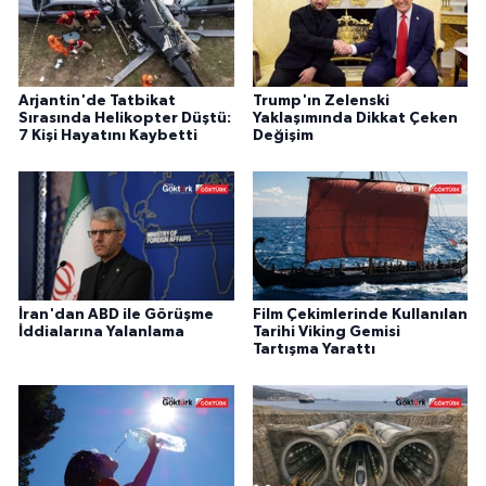
Arjantin'de Tatbikat
Trump'ın Zelenski
Sırasında Helikopter Düştü:
Yaklaşımında Dikkat Çeken
7 Kişi Hayatını Kaybetti
Değişim
İran'dan ABD ile Görüşme
Film Çekimlerinde Kullanılan
İddialarına Yalanlama
Tarihi Viking Gemisi
Tartışma Yarattı