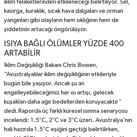
iklim felaketlerinden etkileneceği belirtiliyor. Sel,
kasırga, kuraklık, sıcak hava dalgaları ve orman
yangınları gibi olayların hem sıklığının hem de
şiddetinin artacağı öngörülüyor.
ISIYA BAĞLI ÖLÜMLER YÜZDE 400
ARTABİLİR
İklim Değişikliği Bakanı Chris Bowen,
“Avustralyalılar iklim değişikliğinin etkileriyle
bugün bile yaşıyor. Ancak şu an
engelleyebileceğimiz her ısı artışı, gelecek
kuşakları daha ağır bedellerden koruyacaktır”
dedi.Raporda üç farklı küresel ısınma senaryosu
incelendi: 1.5°C, 2°C ve 3°C üzeri. Avustralya'nın
hali hazırda 1.5°C eşiğini geçtiği belirtilirken,