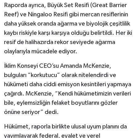
Raporda ayrıca, Büyük Set Resifi (Great Barrier
Reef) ve Ningaloo Resifi gibi mercan resiflerinin
daha yüksek oranda ağarma ve biyolojik çeşitlilik
kaybı riskiyle karşı karşıya olduğu belirtildi. Her iki
resif de halihazırda rekor seviyede ağarma
olaylarıyla mücadele ediyor.
İklim Konseyi CEO’su Amanda McKenzie,
bulguları “korkutucu” olarak nitelendirdi ve
hükümeti daha ciddi emisyon kesintileri yapmaya
çağırdı. McKenzie, “Kendi hükümetimizin verileri
bile, eylemsizliğin felaket boyutlarını gözler
önüne seriyor” dedi.
Hükümet, raporla birlikte ulusal uyum planını da
yayımlayarak federal, eyalet ve yerel