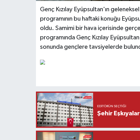
Genç Kızılay Eyüpsultan'ın gelenekse
programının bu haftaki konuğu Eyüpsu
oldu. Samimi bir hava içerisinde ger
programında Genç Kızılay Eyüpsultan 
sonunda gençlere tavsiyelerde bulun
EDITÖRÜN SEÇTIĞI
Şehir Eşkıyala