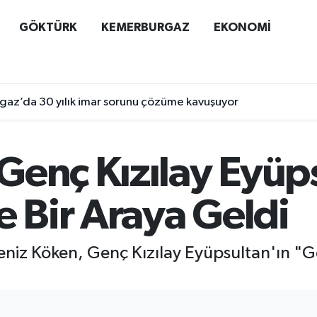
GÖKTÜRK
KEMERBURGAZ
EKONOMİ
az’da 30 yılık imar sorunu çözüme kavuşuyor
Genç Kızılay Eyüp
e Bir Araya Geldi
eniz Köken, Genç Kızılay Eyüpsultan'ın "