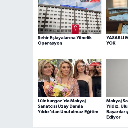
Şehir Eşkıyalarına Yönelik
YASAKLI 
Operasyon
YOK
Lüleburgaz’da Makyaj
Makyaj Sa
Sanatçısı Uzay Damla
Yıldız, Ul
Yıldız’dan Unutulmaz Eğitim
Başarıları
Ediyor