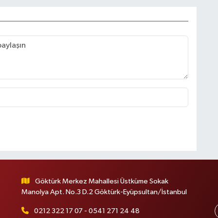
Göktürk Merkez Mahallesi Üstküme Sokak
Manolya Apt. No.3 D.2 Göktürk-Eyüpsultan/İstanbul
0212 322 17 07 - 0541 271 24 48