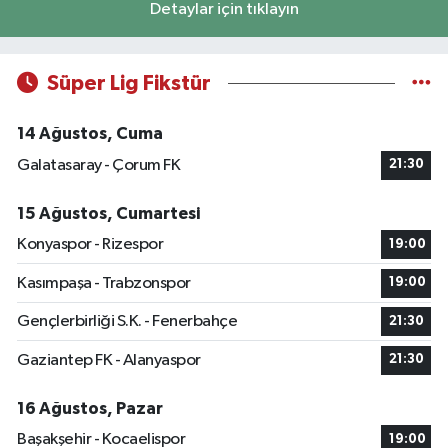
Detaylar için tıklayın
Süper Lig Fikstür
14 Ağustos, Cuma
Galatasaray - Çorum FK
21:30
15 Ağustos, Cumartesi
Konyaspor - Rizespor
19:00
Kasımpaşa - Trabzonspor
19:00
Gençlerbirliği S.K. - Fenerbahçe
21:30
Gaziantep FK - Alanyaspor
21:30
16 Ağustos, Pazar
Başakşehir - Kocaelispor
19:00