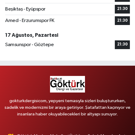
Beşiktaş - Eyüpspor
21:30
Amed - Erzurumspor FK
21:30
17 Ağustos, Pazartesi
Samsunspor - Göztepe
21:30
gokturkdergisicom, yepyeni temasıyla sizleri buluştururken,
sadelik ve modernizmi bir araya getiriyor. Şatafattan kaçınıyor ve
insanlara haber okuyabilecekleri bir altyapı sunuyor.