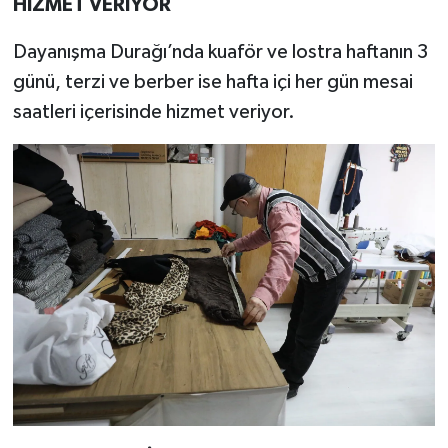
HİZMET VERİYOR
Dayanışma Durağı’nda kuaför ve lostra haftanın 3
günü, terzi ve berber ise hafta içi her gün mesai
saatleri içerisinde hizmet veriyor.