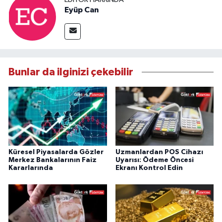
Eyüp Can
Bunlar da ilginizi çekebilir
Küresel Piyasalarda Gözler
Uzmanlardan POS Cihazı
Merkez Bankalarının Faiz
Uyarısı: Ödeme Öncesi
Kararlarında
Ekranı Kontrol Edin