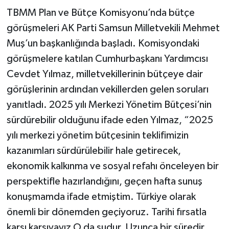
TBMM Plan ve Bütçe Komisyonu’nda bütçe
görüşmeleri AK Parti Samsun Milletvekili Mehmet
Muş’un başkanlığında başladı. Komisyondaki
görüşmelere katılan Cumhurbaşkanı Yardımcısı
Cevdet Yılmaz, milletvekillerinin bütçeye dair
görüşlerinin ardından vekillerden gelen soruları
yanıtladı. 2025 yılı Merkezi Yönetim Bütçesi’nin
sürdürebilir olduğunu ifade eden Yılmaz, “2025
yılı merkezi yönetim bütçesinin teklifimizin
kazanımları sürdürülebilir hale getirecek,
ekonomik kalkınma ve sosyal refahı önceleyen bir
perspektifle hazırlandığını, geçen hafta sunuş
konuşmamda ifade etmiştim. Türkiye olarak
önemli bir dönemden geçiyoruz. Tarihi fırsatla
karşı karşıyayız O da şudur. Uzunca bir süredir