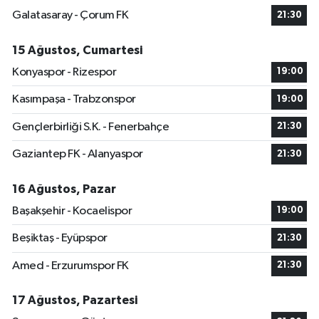
Galatasaray - Çorum FK
21:30
15 Ağustos, Cumartesi
Konyaspor - Rizespor
19:00
Kasımpaşa - Trabzonspor
19:00
Gençlerbirliği S.K. - Fenerbahçe
21:30
Gaziantep FK - Alanyaspor
21:30
16 Ağustos, Pazar
Başakşehir - Kocaelispor
19:00
Beşiktaş - Eyüpspor
21:30
Amed - Erzurumspor FK
21:30
17 Ağustos, Pazartesi