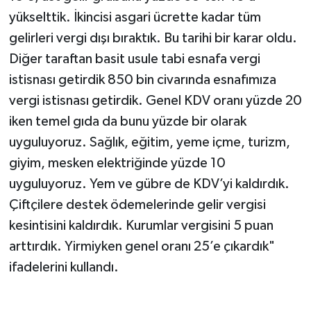
yükselttik. İkincisi asgari ücrette kadar tüm
gelirleri vergi dışı bıraktık. Bu tarihi bir karar oldu.
Diğer taraftan basit usule tabi esnafa vergi
istisnası getirdik 850 bin civarında esnafımıza
vergi istisnası getirdik. Genel KDV oranı yüzde 20
iken temel gıda da bunu yüzde bir olarak
uyguluyoruz. Sağlık, eğitim, yeme içme, turizm,
giyim, mesken elektriğinde yüzde 10
uyguluyoruz. Yem ve gübre de KDV’yi kaldırdık.
Çiftçilere destek ödemelerinde gelir vergisi
kesintisini kaldırdık. Kurumlar vergisini 5 puan
arttırdık. Yirmiyken genel oranı 25’e çıkardık"
ifadelerini kullandı.