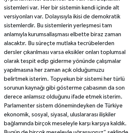
sistemleri var. Her bir sistemin kendi içinde alt
versiyonları var. Dolayısıyla ikisi de demokratik
sistemlerdir. Bu sistemlerin yerleşmesi tam
anlamıyla kurumsallaşması elbette biraz zaman
alacaktır. Bu süreçte mutlaka tecrübelerden
dersler çıkarılması varsa eksikler onları toplumsal
olarak tespit edip giderme yönünde çalışmalar
yapılmasına her zaman açık olduğumuzu
belirtmek isterim. Topyekun bir sistemi her türlü
sorunun kaynağı gibi gösterme çabasının da son
derece anlamsız olduğunu ifade etmek isterim.
Parlamenter sistem dönemindeyken de Türkiye
ekonomik, sosyal, siyasal, uluslararası ilişkiler
bağlamında birçok meseleyle karşı karşıya kaldık.
Bugün de birçok meseleyle uğraşıyoruz” şeklinde