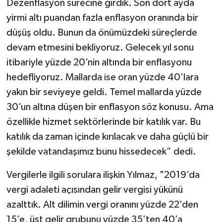
Dezenflasyon sürecine girdik. Son dört ayda
yirmi altı puandan fazla enflasyon oranında bir
düşüş oldu. Bunun da önümüzdeki süreçlerde
devam etmesini bekliyoruz. Gelecek yıl sonu
itibariyle yüzde 20’nin altında bir enflasyonu
hedefliyoruz. Mallarda ise oran yüzde 40’lara
yakın bir seviyeye geldi. Temel mallarda yüzde
30’un altına düşen bir enflasyon söz konusu. Ama
özellikle hizmet sektörlerinde bir katılık var. Bu
katılık da zaman içinde kırılacak ve daha güçlü bir
şekilde vatandaşımız bunu hissedecek” dedi.
Vergilerle ilgili sorulara ilişkin Yılmaz, "2019’da
vergi adaleti açısından gelir vergisi yükünü
azalttık. Alt dilimin vergi oranını yüzde 22’den
15’e, üst gelir grubunu yüzde 35’ten 40’a