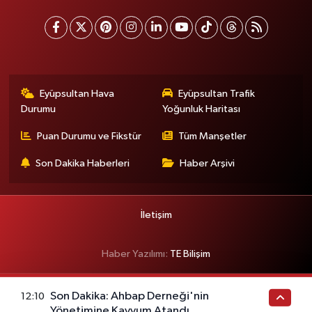
Eyüpsultan Hava
Eyüpsultan Trafik
Durumu
Yoğunluk Haritası
Puan Durumu ve Fikstür
Tüm Manşetler
Son Dakika Haberleri
Haber Arşivi
İletişim
Haber Yazılımı:
TE Bilişim
Son Dakika: Ahbap Derneği'nin
12:10
Yönetimine Kayyum Atandı