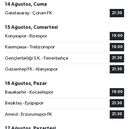
14 Ağustos, Cuma
Galatasaray - Çorum FK
21:30
15 Ağustos, Cumartesi
Konyaspor - Rizespor
19:00
Kasımpaşa - Trabzonspor
19:00
Gençlerbirliği S.K. - Fenerbahçe
21:30
Gaziantep FK - Alanyaspor
21:30
16 Ağustos, Pazar
Başakşehir - Kocaelispor
19:00
Beşiktaş - Eyüpspor
21:30
Amed - Erzurumspor FK
21:30
17 Ağustos, Pazartesi