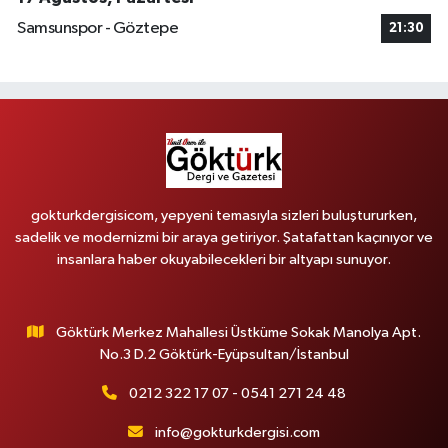
Samsunspor - Göztepe
21:30
gokturkdergisicom, yepyeni temasıyla sizleri buluştururken,
sadelik ve modernizmi bir araya getiriyor. Şatafattan kaçınıyor ve
insanlara haber okuyabilecekleri bir altyapı sunuyor.
Göktürk Merkez Mahallesi Üstküme Sokak Manolya Apt.
No.3 D.2 Göktürk-Eyüpsultan/İstanbul
0212 322 17 07 - 0541 271 24 48
info@gokturkdergisi.com