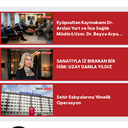
Eyüpsultan Kaymakamı Dr.
Arslan Yurt ve İlçe Sağlık
Müdürü Uzm. Dr. Beyza Arpacı
Saylar’dan Hayırlı Olsun
Ziyareti
SANATIYLA İZ BIRAKAN BİR
İSİM: UZAY DAMLA YILDIZ
Şehir Eşkıyalarına Yönelik
Operasyon