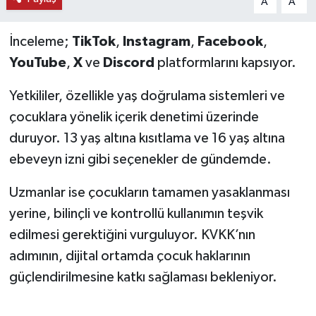
A
A
İnceleme;
TikTok
,
Instagram
,
Facebook
,
YouTube
,
X
ve
Discord
platformlarını kapsıyor.
Yetkililer, özellikle yaş doğrulama sistemleri ve
çocuklara yönelik içerik denetimi üzerinde
duruyor. 13 yaş altına kısıtlama ve 16 yaş altına
ebeveyn izni gibi seçenekler de gündemde.
Uzmanlar ise çocukların tamamen yasaklanması
yerine, bilinçli ve kontrollü kullanımın teşvik
edilmesi gerektiğini vurguluyor. KVKK’nın
adımının, dijital ortamda çocuk haklarının
güçlendirilmesine katkı sağlaması bekleniyor.