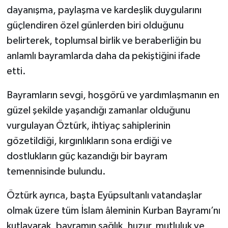
dayanışma, paylaşma ve kardeşlik duygularını
güçlendiren özel günlerden biri olduğunu
belirterek, toplumsal birlik ve beraberliğin bu
anlamlı bayramlarda daha da pekiştiğini ifade
etti.
Bayramların sevgi, hoşgörü ve yardımlaşmanın en
güzel şekilde yaşandığı zamanlar olduğunu
vurgulayan Öztürk, ihtiyaç sahiplerinin
gözetildiği, kırgınlıkların sona erdiği ve
dostlukların güç kazandığı bir bayram
temennisinde bulundu.
Öztürk ayrıca, başta Eyüpsultanlı vatandaşlar
olmak üzere tüm İslam âleminin Kurban Bayramı’nı
kutlayarak, bayramın sağlık, huzur, mutluluk ve