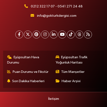
0212 322 17 07 - 0541 271 24 48
info@gokturkdergisi.com
Eyüpsultan Hava
Eyüpsultan Trafik
Durumu
Yoğunluk Haritası
Puan Durumu ve Fikstür
Tüm Manşetler
Son Dakika Haberleri
Haber Arşivi
İletişim