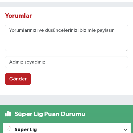
Yorumlar
Gönder
Süper Lig Puan Durumu
Süper Lig