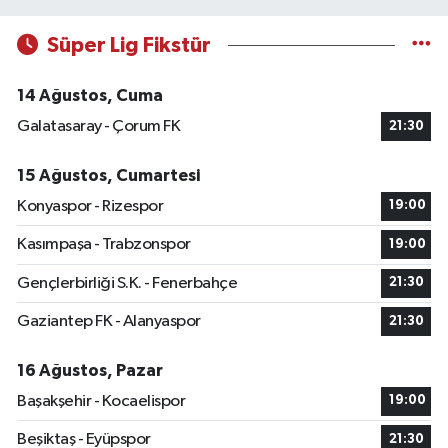
Süper Lig Fikstür
14 Ağustos, Cuma
Galatasaray - Çorum FK
21:30
15 Ağustos, Cumartesi
Konyaspor - Rizespor
19:00
Kasımpaşa - Trabzonspor
19:00
Gençlerbirliği S.K. - Fenerbahçe
21:30
Gaziantep FK - Alanyaspor
21:30
16 Ağustos, Pazar
Başakşehir - Kocaelispor
19:00
Beşiktaş - Eyüpspor
21:30