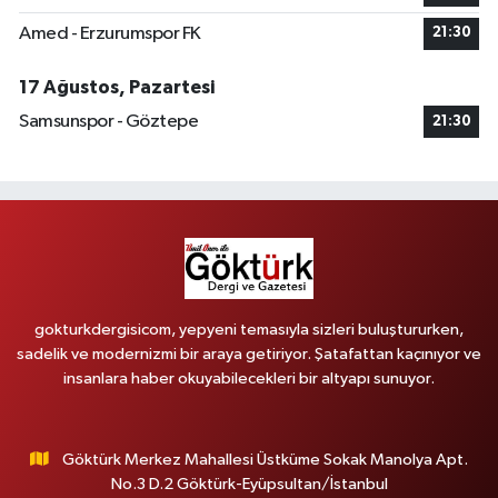
Amed - Erzurumspor FK
21:30
17 Ağustos, Pazartesi
Samsunspor - Göztepe
21:30
gokturkdergisicom, yepyeni temasıyla sizleri buluştururken,
sadelik ve modernizmi bir araya getiriyor. Şatafattan kaçınıyor ve
insanlara haber okuyabilecekleri bir altyapı sunuyor.
Göktürk Merkez Mahallesi Üstküme Sokak Manolya Apt.
No.3 D.2 Göktürk-Eyüpsultan/İstanbul