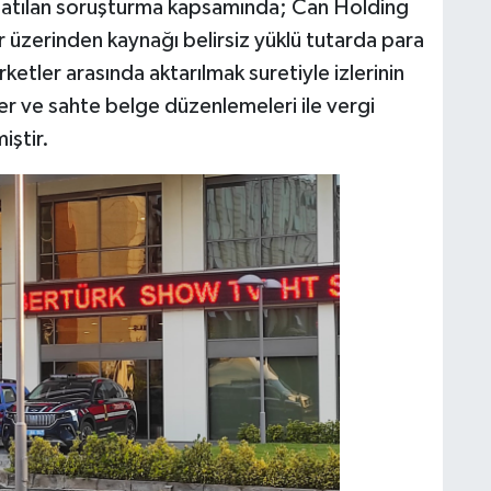
şlatılan soruşturma kapsamında; Can Holding
 üzerinden kaynağı belirsiz yüklü tutarda para
şirketler arasında aktarılmak suretiyle izlerinin
ler ve sahte belge düzenlemeleri ile vergi
iştir.