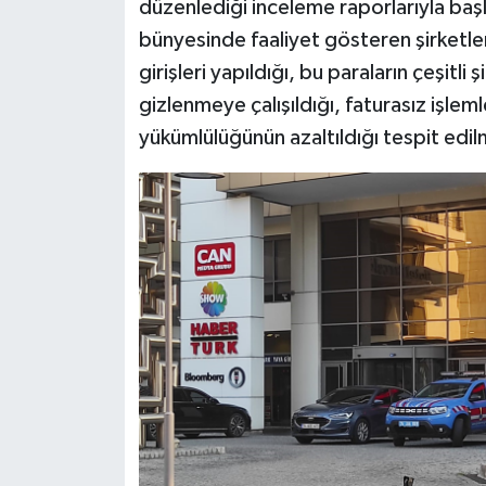
düzenlediği inceleme raporlarıyla ba
bünyesinde faaliyet gösteren şirketler
girişleri yapıldığı, bu paraların çeşitli 
gizlenmeye çalışıldığı, faturasız işlem
yükümlülüğünün azaltıldığı tespit edilm