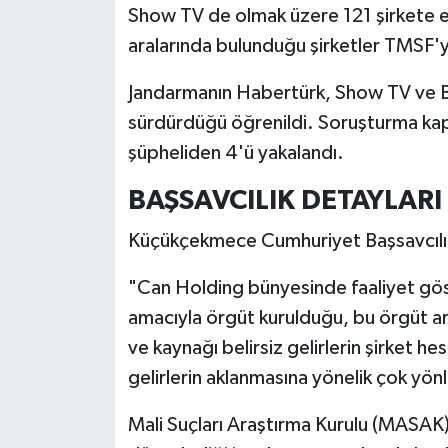
Show TV de olmak üzere 121 şirkete 
aralarında bulunduğu şirketler TMSF'y
Jandarmanın Habertürk, Show TV ve B
sürdürdüğü öğrenildi. Soruşturma kaps
şüpheliden 4'ü yakalandı.
BAŞSAVCILIK DETAYLARI
Küçükçekmece Cumhuriyet Başsavcılığ
"Can Holding bünyesinde faaliyet gös
amacıyla örgüt kurulduğu, bu örgüt aracıl
ve kaynağı belirsiz gelirlerin şirket h
gelirlerin aklanmasına yönelik çok yönl
Mali Suçları Araştırma Kurulu (MASAK) 