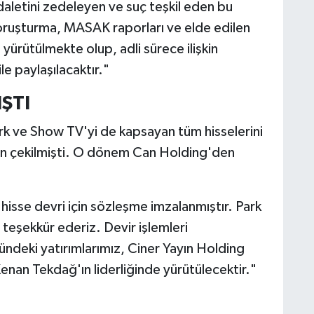
daletini zedeleyen ve suç teşkil eden bu
 soruşturma, MASAK raporları ve elde edilen
le yürütülmekte olup, adli sürece ilişkin
le paylaşılacaktır."
ŞTI
rk ve Show TV'yi de kapsayan tüm hisselerini
 çekilmişti. O dönem Can Holding'den
 hisse devri için sözleşme imzalanmıştır. Park
 teşekkür ederiz. Devir işlemleri
deki yatırımlarımız, Ciner Yayın Holding
nan Tekdağ'ın liderliğinde yürütülecektir."