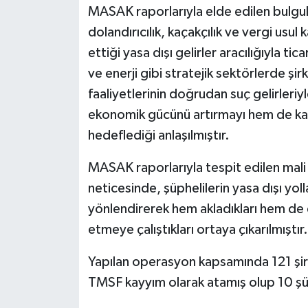
MASAK raporlarıyla elde edilen bulgul
dolandırıcılık, kaçakçılık ve vergi usu
ettiği yasa dışı gelirler aracılığıyla ti
ve enerji gibi stratejik sektörlerde şirk
faaliyetlerinin doğrudan suç gelirleriy
ekonomik gücünü artırmayı hem de k
hedeflediği anlaşılmıştır.
MASAK raporlarıyla tespit edilen mali
neticesinde, şüphelilerin yasa dışı yolla
yönlendirerek hem akladıkları hem de 
etmeye çalıştıkları ortaya çıkarılmıştır.
Yapılan operasyon kapsamında 121 şirk
TMSF kayyım olarak atamış olup 10 şüph