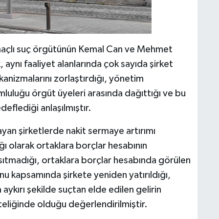
 amaçlı suç örgütünün Kemal Can ve Mehmet
 aynı faaliyet alanlarında çok sayıda şirket
anizmalarını zorlaştırdığı, yönetim
umluluğu örgüt üyeleri arasında dağıttığı ve bu
eflediği anlaşılmıştır.
ayan şirketlerde nakit sermaye artırımı
ğı olarak ortaklara borçlar hesabının
nsıtmadığı, ortaklara borçlar hesabında görülen
nunu kapsamında şirkete yeniden yatırıldığı,
aykırı şekilde suçtan elde edilen gelirin
teliğinde olduğu değerlendirilmiştir.