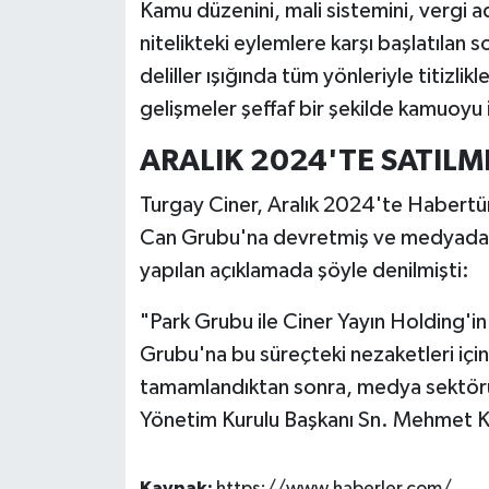
Kamu düzenini, mali sistemini, vergi a
nitelikteki eylemlere karşı başlatılan
deliller ışığında tüm yönleriyle titizlik
gelişmeler şeffaf bir şekilde kamuoyu i
ARALIK 2024'TE SATILMI
Turgay Ciner, Aralık 2024'te Habertü
Can Grubu'na devretmiş ve medyadan
yapılan açıklamada şöyle denilmişti:
"Park Grubu ile Ciner Yayın Holding'in
Grubu'na bu süreçteki nezaketleri için
tamamlandıktan sonra, medya sektörün
Yönetim Kurulu Başkanı Sn. Mehmet Ke