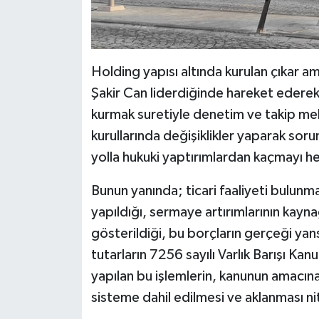
Holding yapısı altında kurulan çıkar
Şakir Can liderdiğinde hareket ederek,
kurmak suretiyle denetim ve takip mek
kurullarında değişiklikler yaparak sor
yolla hukuki yaptırımlardan kaçmayı hed
Bunun yanında; ticari faaliyeti bulunm
yapıldığı, sermaye artırımlarının kayna
gösterildiği, bu borçların gerçeği ya
tutarların 7256 sayılı Varlık Barışı Ka
yapılan bu işlemlerin, kanunun amacına 
sisteme dahil edilmesi ve aklanması ni