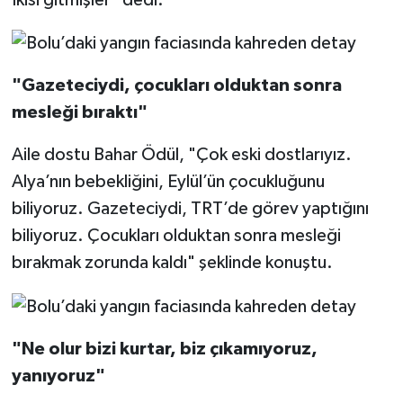
İkisi gitmişler" dedi.
"Gazeteciydi, çocukları olduktan sonra
mesleği bıraktı"
Aile dostu Bahar Ödül, "Çok eski dostlarıyız.
Alya’nın bebekliğini, Eylül’ün çocukluğunu
biliyoruz. Gazeteciydi, TRT’de görev yaptığını
biliyoruz. Çocukları olduktan sonra mesleği
bırakmak zorunda kaldı" şeklinde konuştu.
"Ne olur bizi kurtar, biz çıkamıyoruz,
yanıyoruz"