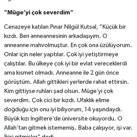
"Müge’yi çok severdim"
Cenazeye katılan Pınar Nilgül Kutsal, "Küçük bir
kızdı. Ben anneannesinin arkadaşıyım. O
anneanne mahvolmuştur. En çok ona üzülüyorum.
Onlar için neler yaptılar. Çok iyi yetiştirmeye
çalıştılar. Bu ülkeye çok iyi bir evlat vereceklerdi
ama kısmet olmadı. Anneanne ile 2 gün önce
görüştüm. Allah gittikleri yerlerde rahat ettirsin.
Kim gittiyse ruhları şad olsun. Müge’yi çok
severdim. Çok cici bir kızdı. Ufaklık elime
doğduğu için onu iyi biliyorum, 14 yaşındaydı.
Büyük kızı İngiltere’de üniversite okuyordu. O
Allah’tan gitmek istememiş. Baba çalışıyor, işi var.