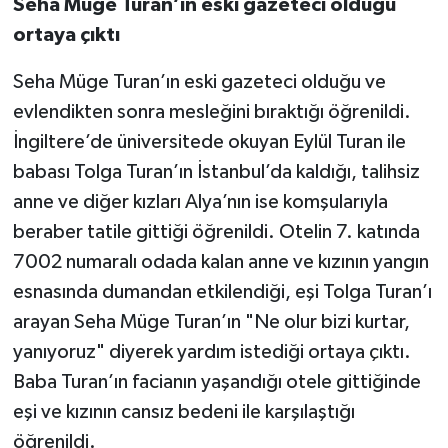
Seha Müge Turan’ın eski gazeteci olduğu
ortaya çıktı
Seha Müge Turan’ın eski gazeteci olduğu ve
evlendikten sonra mesleğini bıraktığı öğrenildi.
İngiltere’de üniversitede okuyan Eylül Turan ile
babası Tolga Turan’ın İstanbul’da kaldığı, talihsiz
anne ve diğer kızları Alya’nın ise komşularıyla
beraber tatile gittiği öğrenildi. Otelin 7. katında
7002 numaralı odada kalan anne ve kızının yangın
esnasında dumandan etkilendiği, eşi Tolga Turan’ı
arayan Seha Müge Turan’ın "Ne olur bizi kurtar,
yanıyoruz" diyerek yardım istediği ortaya çıktı.
Baba Turan’ın facianın yaşandığı otele gittiğinde
eşi ve kızının cansız bedeni ile karşılaştığı
öğrenildi.