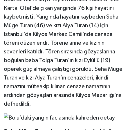
Kartal Otel’de çıkan yangında 76 kişi hayatını
kaybetmişti. Yangında hayatını kaybeden Seha
Müge Turan (46) ve kızı Alya Turan (14) için
İstanbul’da Kilyos Merkez Camii’nde cenaze
töreni düzenlendi. Törene anne ve kızının
sevenleri katıldı. Tören sırasında gözyaşlarına
boğulan baba Tolga Turan’ın kızı Eylül’ü (19)
öperek güç almaya çalıştığı görüldü. Seha Müge
Turan ve kızı Alya Turan’ın cenazeleri, ikindi
namazını müteakip kılınan cenaze namazının
ardından gözyaşları arasında Kilyos Mezarlığı’na
defnedildi.