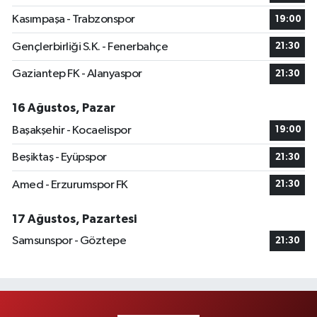
Kasımpaşa - Trabzonspor
19:00
Gençlerbirliği S.K. - Fenerbahçe
21:30
Gaziantep FK - Alanyaspor
21:30
16 Ağustos, Pazar
Başakşehir - Kocaelispor
19:00
Beşiktaş - Eyüpspor
21:30
Amed - Erzurumspor FK
21:30
17 Ağustos, Pazartesi
Samsunspor - Göztepe
21:30