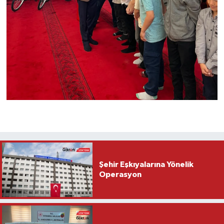
Şehir Eşkıyalarına Yönelik
Operasyon