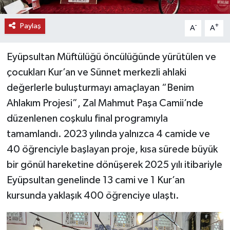
Paylaş
-
+
A
A
Eyüpsultan Müftülüğü öncülüğünde yürütülen ve
çocukları Kur’an ve Sünnet merkezli ahlaki
değerlerle buluşturmayı amaçlayan “Benim
Ahlakım Projesi”, Zal Mahmut Paşa Camii’nde
düzenlenen coşkulu final programıyla
tamamlandı. 2023 yılında yalnızca 4 camide ve
40 öğrenciyle başlayan proje, kısa sürede büyük
bir gönül hareketine dönüşerek 2025 yılı itibariyle
Eyüpsultan genelinde 13 cami ve 1 Kur’an
kursunda yaklaşık 400 öğrenciye ulaştı.