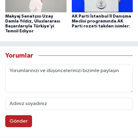
Makyaj Sanatçısı Uzay
AK Parti İstanbul İl Danışma
Damla Yıldız, Uluslararası
Meclisi programında AK
Başarılarıyla Türkiye’yi
Parti rozeti takılan isimler:
Temsil Ediyor
Yorumlar
Gönder