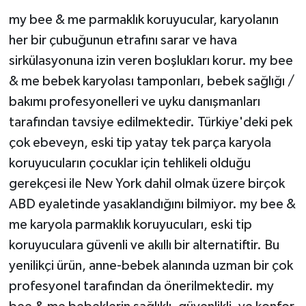
my bee & me parmaklık koruyucular, karyolanın
her bir çubuğunun etrafını sarar ve hava
sirkülasyonuna izin veren boşlukları korur. my bee
& me bebek karyolası tamponları, bebek sağlığı /
bakımı profesyonelleri ve uyku danışmanları
tarafından tavsiye edilmektedir. Türkiye'deki pek
çok ebeveyn, eski tip yatay tek parça karyola
koruyucuların çocuklar için tehlikeli olduğu
gerekçesi ile New York dahil olmak üzere birçok
ABD eyaletinde yasaklandığını bilmiyor. my bee &
me karyola parmaklık koruyucuları, eski tip
koruyuculara güvenli ve akıllı bir alternatiftir. Bu
yenilikçi ürün, anne-bebek alanında uzman bir çok
profesyonel tarafından da önerilmektedir. my