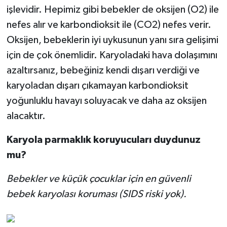
işlevidir. Hepimiz gibi bebekler de oksijen (O2) ile
nefes alır ve karbondioksit ile (CO2) nefes verir.
Oksijen, bebeklerin iyi uykusunun yanı sıra gelişimi
için de çok önemlidir. Karyoladaki hava dolaşımını
azaltırsanız, bebeğiniz kendi dışarı verdiği ve
karyoladan dışarı çıkamayan karbondioksit
yoğunluklu havayı soluyacak ve daha az oksijen
alacaktır.
Karyola parmaklık koruyucuları duydunuz
mu?
Bebekler ve küçük çocuklar için en güvenli
bebek karyolası koruması (SIDS riski yok).