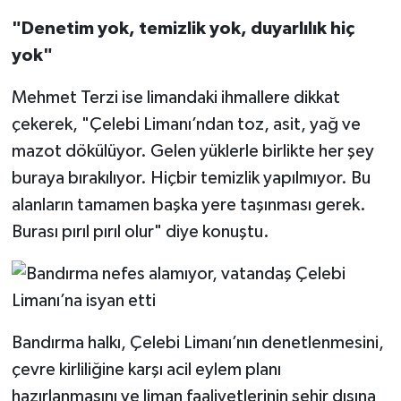
"Denetim yok, temizlik yok, duyarlılık hiç
yok"
Mehmet Terzi ise limandaki ihmallere dikkat
çekerek, "Çelebi Limanı’ndan toz, asit, yağ ve
mazot dökülüyor. Gelen yüklerle birlikte her şey
buraya bırakılıyor. Hiçbir temizlik yapılmıyor. Bu
alanların tamamen başka yere taşınması gerek.
Burası pırıl pırıl olur" diye konuştu.
Bandırma halkı, Çelebi Limanı’nın denetlenmesini,
çevre kirliliğine karşı acil eylem planı
hazırlanmasını ve liman faaliyetlerinin şehir dışına