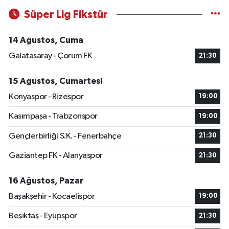
Süper Lig Fikstür
14 Ağustos, Cuma
Galatasaray - Çorum FK
21:30
15 Ağustos, Cumartesi
Konyaspor - Rizespor
19:00
Kasımpaşa - Trabzonspor
19:00
Gençlerbirliği S.K. - Fenerbahçe
21:30
Gaziantep FK - Alanyaspor
21:30
16 Ağustos, Pazar
Başakşehir - Kocaelispor
19:00
Beşiktaş - Eyüpspor
21:30