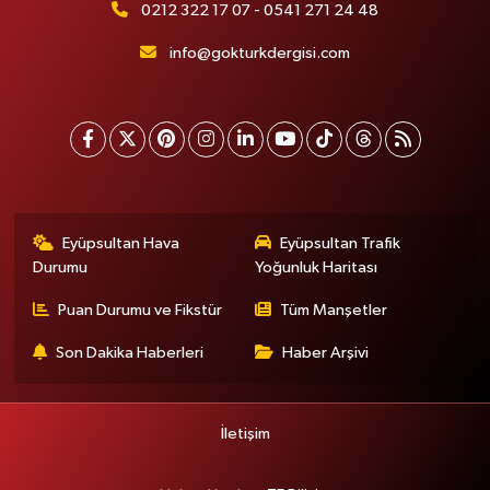
0212 322 17 07 - 0541 271 24 48
info@gokturkdergisi.com
Eyüpsultan Hava
Eyüpsultan Trafik
Durumu
Yoğunluk Haritası
Puan Durumu ve Fikstür
Tüm Manşetler
Son Dakika Haberleri
Haber Arşivi
İletişim