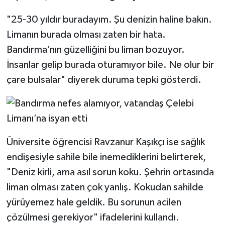
"25-30 yıldır buradayım. Şu denizin haline bakın.
Limanın burada olması zaten bir hata.
Bandırma’nın güzelliğini bu liman bozuyor.
İnsanlar gelip burada oturamıyor bile. Ne olur bir
çare bulsalar" diyerek duruma tepki gösterdi.
Üniversite öğrencisi Ravzanur Kaşıkçı ise sağlık
endişesiyle sahile bile inemediklerini belirterek,
"Deniz kirli, ama asıl sorun koku. Şehrin ortasında
liman olması zaten çok yanlış. Kokudan sahilde
yürüyemez hale geldik. Bu sorunun acilen
çözülmesi gerekiyor" ifadelerini kullandı.