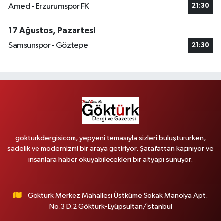
Amed - Erzurumspor FK
21:30
17 Ağustos, Pazartesi
Samsunspor - Göztepe
21:30
gokturkdergisicom, yepyeni temasıyla sizleri buluştururken,
sadelik ve modernizmi bir araya getiriyor. Şatafattan kaçınıyor ve
insanlara haber okuyabilecekleri bir altyapı sunuyor.
Göktürk Merkez Mahallesi Üstküme Sokak Manolya Apt.
No.3 D.2 Göktürk-Eyüpsultan/İstanbul