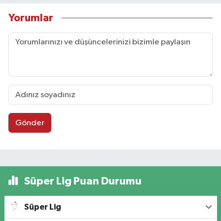
Yorumlar
Gönder
Süper Lig Puan Durumu
Süper Lig