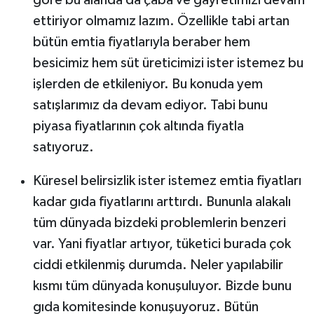
göre bu alanda da çaba ve gayretimizi devam
ettiriyor olmamız lazım. Özellikle tabi artan
bütün emtia fiyatlarıyla beraber hem
besicimiz hem süt üreticimizi ister istemez bu
işlerden de etkileniyor. Bu konuda yem
satışlarımız da devam ediyor. Tabi bunu
piyasa fiyatlarının çok altında fiyatla
satıyoruz.
Küresel belirsizlik ister istemez emtia fiyatları
kadar gıda fiyatlarını arttırdı. Bununla alakalı
tüm dünyada bizdeki problemlerin benzeri
var. Yani fiyatlar artıyor, tüketici burada çok
ciddi etkilenmiş durumda. Neler yapılabilir
kısmı tüm dünyada konuşuluyor. Bizde bunu
gıda komitesinde konuşuyoruz. Bütün