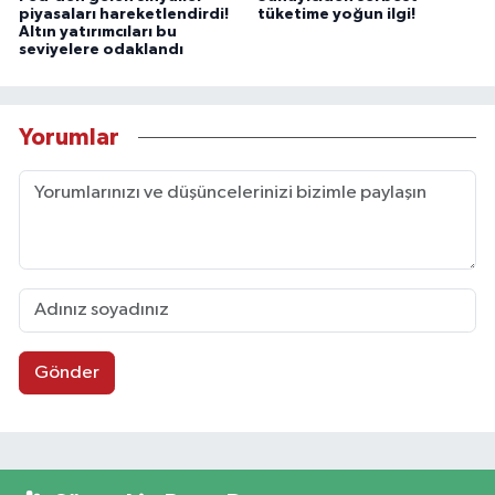
piyasaları hareketlendirdi!
tüketime yoğun ilgi!
Altın yatırımcıları bu
seviyelere odaklandı
Yorumlar
Gönder