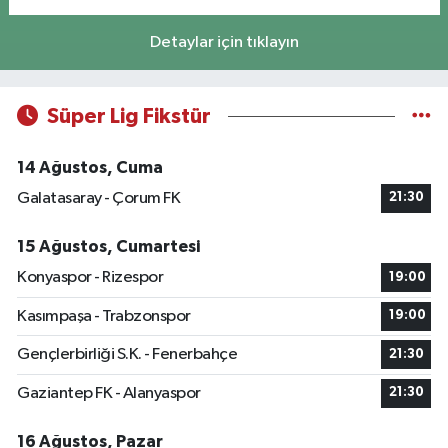
Detaylar için tıklayın
Süper Lig Fikstür
14 Ağustos, Cuma
Galatasaray - Çorum FK
21:30
15 Ağustos, Cumartesi
Konyaspor - Rizespor
19:00
Kasımpaşa - Trabzonspor
19:00
Gençlerbirliği S.K. - Fenerbahçe
21:30
Gaziantep FK - Alanyaspor
21:30
16 Ağustos, Pazar