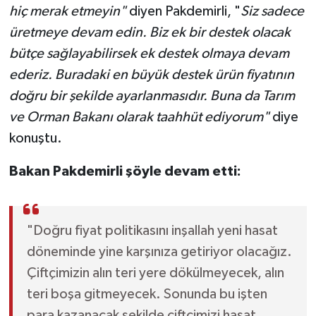
hiç merak etmeyin"
diyen Pakdemirli, "
Siz sadece
üretmeye devam edin. Biz ek bir destek olacak
bütçe sağlayabilirsek ek destek olmaya devam
ederiz. Buradaki en büyük destek ürün fiyatının
doğru bir şekilde ayarlanmasıdır. Buna da Tarım
ve Orman Bakanı olarak taahhüt ediyorum"
diye
konuştu.
Bakan Pakdemirli şöyle devam etti:
"Doğru fiyat politikasını inşallah yeni hasat
döneminde yine karşınıza getiriyor olacağız.
Çiftçimizin alın teri yere dökülmeyecek, alın
teri boşa gitmeyecek. Sonunda bu işten
para kazanacak şekilde çiftçimizi hasat