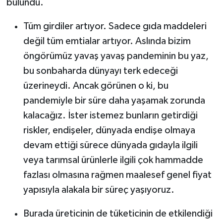
bulundu.
Tüm girdiler artıyor. Sadece gıda maddeleri
değil tüm emtialar artıyor. Aslında bizim
öngörümüz yavaş yavaş pandeminin bu yaz,
bu sonbaharda dünyayı terk edeceği
üzerineydi. Ancak görünen o ki, bu
pandemiyle bir süre daha yaşamak zorunda
kalacağız. İster istemez bunların getirdiği
riskler, endişeler, dünyada endişe olmaya
devam ettiği sürece dünyada gıdayla ilgili
veya tarımsal ürünlerle ilgili çok hammadde
fazlası olmasına rağmen maalesef genel fiyat
yapısıyla alakala bir süreç yaşıyoruz.
Burada üreticinin de tüketicinin de etkilendiği