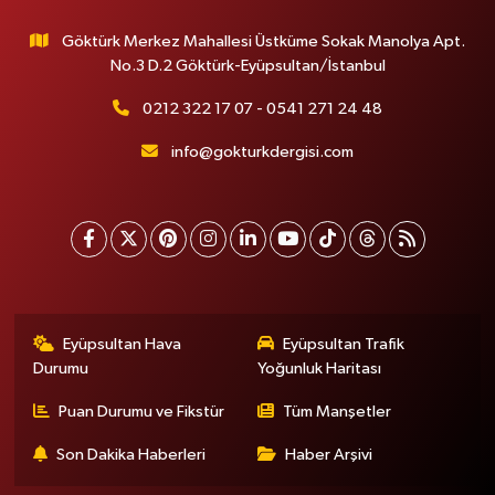
Göktürk Merkez Mahallesi Üstküme Sokak Manolya Apt.
No.3 D.2 Göktürk-Eyüpsultan/İstanbul
0212 322 17 07 - 0541 271 24 48
info@gokturkdergisi.com
Eyüpsultan Hava
Eyüpsultan Trafik
Durumu
Yoğunluk Haritası
Puan Durumu ve Fikstür
Tüm Manşetler
Son Dakika Haberleri
Haber Arşivi