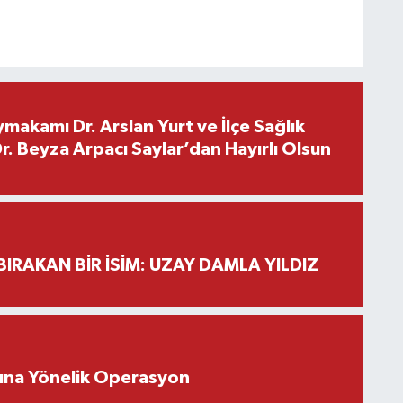
makamı Dr. Arslan Yurt ve İlçe Sağlık
. Beyza Arpacı Saylar’dan Hayırlı Olsun
BIRAKAN BİR İSİM: UZAY DAMLA YILDIZ
rına Yönelik Operasyon