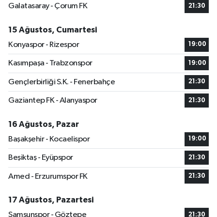
Galatasaray - Çorum FK
21:30
15 Ağustos, Cumartesi
Konyaspor - Rizespor
19:00
Kasımpaşa - Trabzonspor
19:00
Gençlerbirliği S.K. - Fenerbahçe
21:30
Gaziantep FK - Alanyaspor
21:30
16 Ağustos, Pazar
Başakşehir - Kocaelispor
19:00
Beşiktaş - Eyüpspor
21:30
Amed - Erzurumspor FK
21:30
17 Ağustos, Pazartesi
Samsunspor - Göztepe
21:30