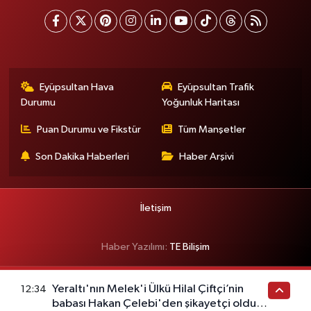
Eyüpsultan Hava
Eyüpsultan Trafik
Durumu
Yoğunluk Haritası
Puan Durumu ve Fikstür
Tüm Manşetler
Son Dakika Haberleri
Haber Arşivi
İletişim
Haber Yazılımı:
TE Bilişim
Yeraltı'nın Melek'i Ülkü Hilal Çiftçi’nin
12:34
babası Hakan Çelebi'den şikayetçi oldu!