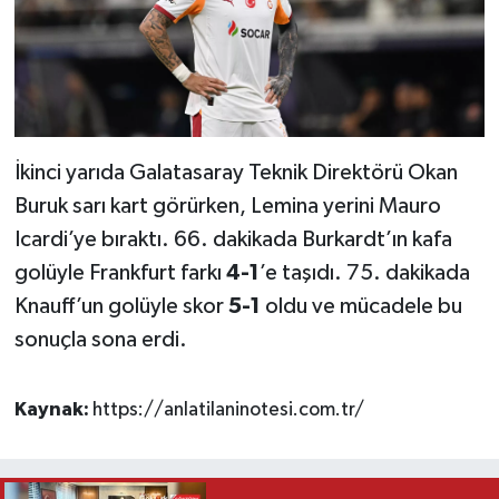
İkinci yarıda Galatasaray Teknik Direktörü Okan
Buruk sarı kart görürken, Lemina yerini Mauro
Icardi’ye bıraktı. 66. dakikada Burkardt’ın kafa
golüyle Frankfurt farkı
4-1
’e taşıdı. 75. dakikada
Knauff’un golüyle skor
5-1
oldu ve mücadele bu
sonuçla sona erdi.
Kaynak:
https://anlatilaninotesi.com.tr/