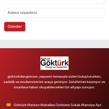
Gönder
gokturkdergisicom, yepyeni temasıyla sizleri buluştururken,
sadelik ve modernizmi bir araya getiriyor. Şatafattan kaçınıyor ve
insanlara haber okuyabilecekleri bir altyapı sunuyor.
Göktürk Merkez Mahallesi Üstküme Sokak Manolya Apt.