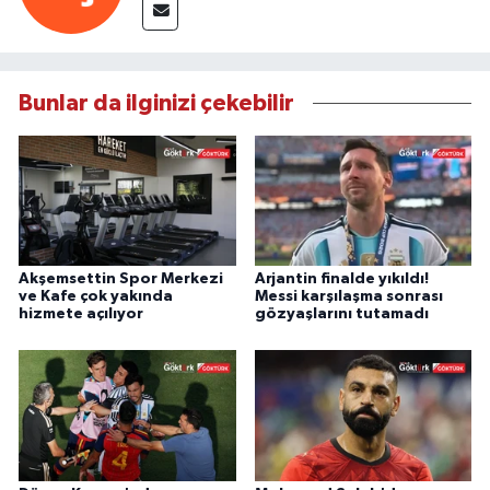
Bunlar da ilginizi çekebilir
Akşemsettin Spor Merkezi
Arjantin finalde yıkıldı!
ve Kafe çok yakında
Messi karşılaşma sonrası
hizmete açılıyor
gözyaşlarını tutamadı