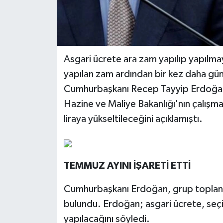
Asgari ücrete ara zam yapılıp yapılma
yapılan zam ardından bir kez daha gün
Cumhurbaşkanı Recep Tayyip Erdoğan,
Hazine ve Maliye Bakanlığı'nın çalışma
liraya yükseltileceğini açıklamıştı.
TEMMUZ AYINI İŞARETİ ETTİ
Cumhurbaşkanı Erdoğan, grup toplantı
bulundu. Erdoğan; asgari ücrete, se
yapılacağını söyledi.