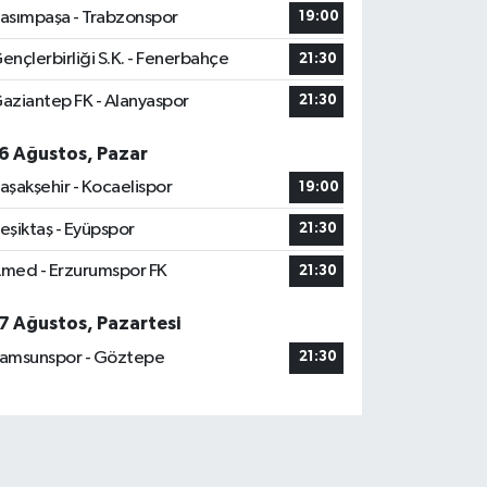
asımpaşa - Trabzonspor
19:00
ençlerbirliği S.K. - Fenerbahçe
21:30
aziantep FK - Alanyaspor
21:30
6 Ağustos, Pazar
aşakşehir - Kocaelispor
19:00
eşiktaş - Eyüpspor
21:30
med - Erzurumspor FK
21:30
7 Ağustos, Pazartesi
amsunspor - Göztepe
21:30