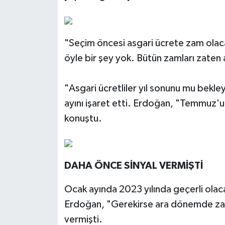
"Seçim öncesi asgari ücrete zam olac
öyle bir şey yok. Bütün zamları zaten 
"Asgari ücretliler yıl sonunu mu bek
ayını işaret etti. Erdoğan, "Temmuz'
konuştu.
DAHA ÖNCE SİNYAL VERMİŞTİ
Ocak ayında 2023 yılında geçerli olac
Erdoğan, "Gerekirse ara dönemde za
vermişti.