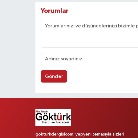
Yorumlar
Gönder
gokturkdergisicom, yepyeni temasıyla sizleri