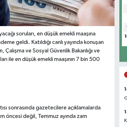
yacağı soruları, en düşük emekli maaşına
1
deme geldi. Katıldığı canlı yayında konuşan
 Çalışma ve Sosyal Güvenlik Bakanlığı ve
ları ile en düşük emekli maaşının 7 bin 500
1
G
sı sonrasında gazetecilere açıklamalarda
1
çim öncesi değil, Temmuz ayında zam
K