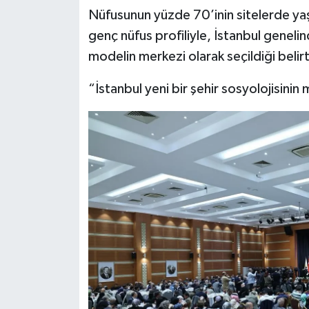
Nüfusunun yüzde 70’inin sitelerde yaşa
genç nüfus profiliyle, İstanbul geneli
modelin merkezi olarak seçildiği belirti
“İstanbul yeni bir şehir sosyolojisini