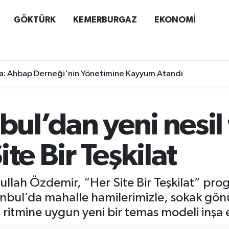
GÖKTÜRK
KEMERBURGAZ
EKONOMİ
a: Ahbap Derneği'nin Yönetimine Kayyum Atandı
bul’dan yeni nesil 
te Bir Teşkilat
ullah Özdemir, “Her Site Bir Teşkilat” prog
anbul’da mahalle hamilerimizle, sokak gönül
t ritmine uygun yeni bir temas modeli inşa