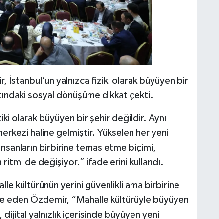
stanbul’un yalnızca fiziki olarak büyüyen bir
atındaki sosyal dönüşüme dikkat çekti.
ki olarak büyüyen bir şehir değildir. Aynı
erkezi haline gelmiştir. Yükselen her yeni
; insanların birbirine temas etme biçimi,
ritmi de değişiyor.” ifadelerini kullandı.
lle kültürünün yerini güvenlikli ama birbirine
fade eden Özdemir, “Mahalle kültürüyle büyüyen
n, dijital yalnızlık içerisinde büyüyen yeni