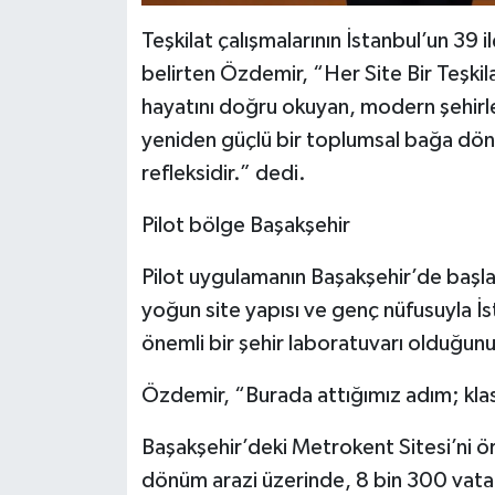
Teşkilat çalışmalarının İstanbul’un 39 
belirten Özdemir, “Her Site Bir Teşkil
hayatını doğru okuyan, modern şehirl
yeniden güçlü bir toplumsal bağa dönü
refleksidir.” dedi.
Pilot bölge Başakşehir
Pilot uygulamanın Başakşehir’de başlat
yoğun site yapısı ve genç nüfusuyla 
önemli bir şehir laboratuvarı olduğunu
Özdemir, “Burada attığımız adım; klasi
Başakşehir’deki Metrokent Sitesi’ni 
dönüm arazi üzerinde, 8 bin 300 vatan