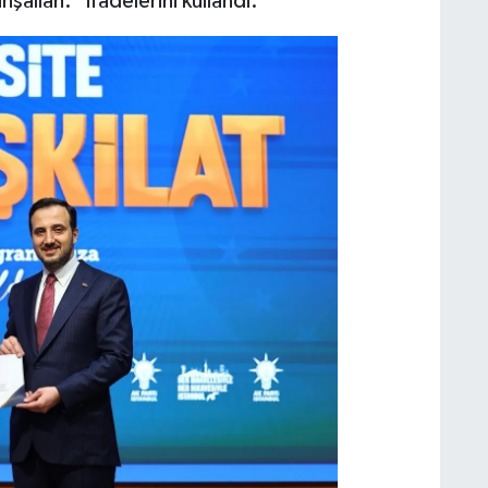
allah.” ifadelerini kullandı.