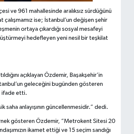
ilçesi ve 961 mahallesinde aralıksız sürdüğünü
at çalışmamız ise; İstanbul’un değişen şehir
eşmenin ortaya çıkardığı sosyal mesafeyi
ştürmeyi hedefleyen yeni nesil bir teşkilat
ıldığını açıklayan Özdemir, Başakşehir’in
İstanbul’un geleceğini bugünden gösteren
 ifade etti.
k saha anlayışının güncellenmesidir.” dedi.
örnek gösteren Özdemir, “Metrokent Sitesi 20
daşımızın ikamet ettiği ve 15 seçim sandığı