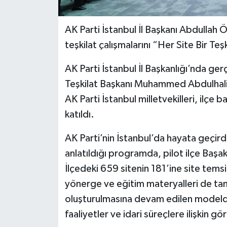
AK Parti İstanbul İl Başkanı Abdullah 
teşkilat çalışmalarını “Her Site Bir Te
AK Parti İstanbul İl Başkanlığı’nda ger
Teşkilat Başkanı Muhammed Abdulhali
AK Parti İstanbul milletvekilleri, ilçe b
katıldı.
AK Parti’nin İstanbul’da hayata geçirdi
anlatıldığı programda, pilot ilçe Başak
İlçedeki 659 sitenin 181’ine site temsil
yönerge ve eğitim materyalleri de tam
oluşturulmasına devam edilen modelde; 
faaliyetler ve idari süreçlere ilişkin gör