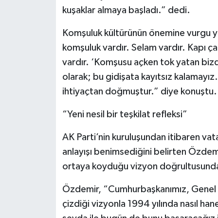
kuşaklar almaya başladı.” dedi.
Komşuluk kültürünün önemine vurgu 
komşuluk vardır. Selam vardır. Kapı ça
vardır. ‘Komşusu açken tok yatan bizde
olarak; bu gidişata kayıtsız kalamayız.
ihtiyaçtan doğmuştur.” diye konuştu.
“Yeni nesil bir teşkilat refleksi”
AK Parti’nin kuruluşundan itibaren vat
anlayışı benimsediğini belirten Özde
ortaya koyduğu vizyon doğrultusunda h
Özdemir, “Cumhurbaşkanımız, Genel 
çizdiği vizyonla 1994 yılında nasıl han