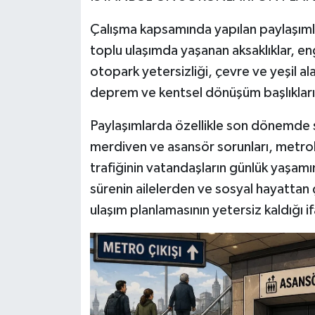
Çalışma kapsamında yapılan paylaşımlar
toplu ulaşımda yaşanan aksaklıklar, engel
otopark yetersizliği, çevre ve yeşil a
deprem ve kentsel dönüşüm başlıkları ö
Paylaşımlarda özellikle son dönemde s
merdiven ve asansör sorunları, metrobü
trafiğinin vatandaşların günlük yaşamına
sürenin ailelerden ve sosyal hayattan
ulaşım planlamasının yetersiz kaldığı i