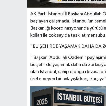
AK Parti İstanbul İl Başkanı Abdullah 
başlayan çalışmada, İstanbul’un temel 
Başkanlığı koordinasyonunda yürütülen 
kolları ile çok sayıda teşkilat mensubu
“BU ŞEHİRDE YAŞAMAK DAHA DA 
İl Başkanı Abdullah Özdemir paylaşım
bu şehirde yaşamak daha da zorlaşıyo
olan İstanbul, sahip olduğu devasa 
üretemeyen bir anlayışla karşı karşıya” 