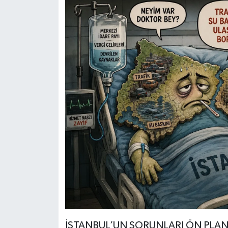
İSTANBUL’UN SORUNLARI ÖN PLAN