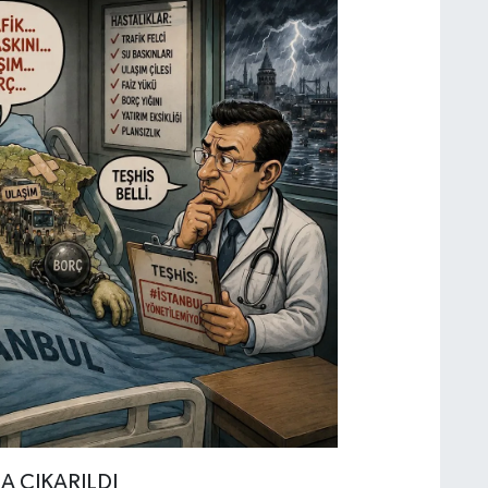
A ÇIKARILDI