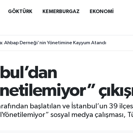
GÖKTÜRK
KEMERBURGAZ
EKONOMİ
a: Ahbap Derneği'nin Yönetimine Kayyum Atandı
nbul’dan
etilemiyor” çıkış
tarafından başlatılan ve İstanbul’un 39 ilçes
ulYönetilemiyor” sosyal medya çalışması, 