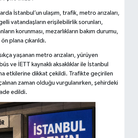
da İstanbul’un ulaşım, trafik, metro arızaları,
li vatandaşların erişilebilirlik sorunları,
lanların korunması, mezarlıkların bakım durumu,
n plana çıkarıldı.
ıkça yaşanan metro arızaları, yürüyen
s ve İETT kaynaklı aksaklıklar ile İstanbul
 etkilerine dikkat çekildi. Trafikte geçirilen
 çalınan zaman olduğu vurgulanırken, şehirdeki
fade edildi.