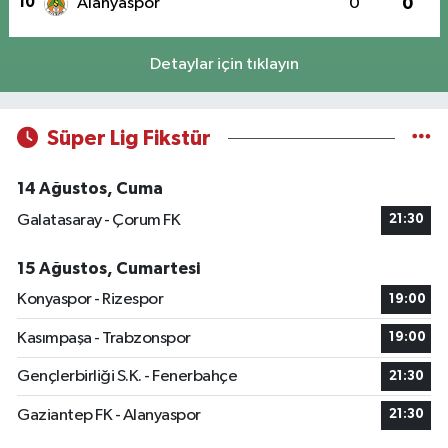
10
Alanyaspor
0
0
Detaylar için tıklayın
Süper Lig Fikstür
14 Ağustos, Cuma
Galatasaray - Çorum FK
21:30
15 Ağustos, Cumartesi
Konyaspor - Rizespor
19:00
Kasımpaşa - Trabzonspor
19:00
Gençlerbirliği S.K. - Fenerbahçe
21:30
Gaziantep FK - Alanyaspor
21:30