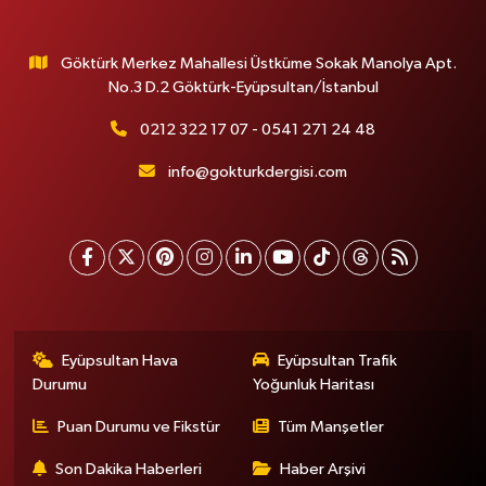
Göktürk Merkez Mahallesi Üstküme Sokak Manolya Apt.
No.3 D.2 Göktürk-Eyüpsultan/İstanbul
0212 322 17 07 - 0541 271 24 48
info@gokturkdergisi.com
Eyüpsultan Hava
Eyüpsultan Trafik
Durumu
Yoğunluk Haritası
Puan Durumu ve Fikstür
Tüm Manşetler
Son Dakika Haberleri
Haber Arşivi