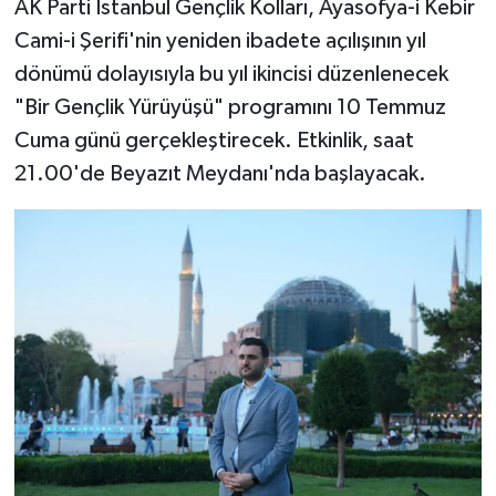
AK Parti İstanbul Gençlik Kolları, Ayasofya-i Kebir
Cami-i Şerifi'nin yeniden ibadete açılışının yıl
dönümü dolayısıyla bu yıl ikincisi düzenlenecek
"Bir Gençlik Yürüyüşü" programını 10 Temmuz
Cuma günü gerçekleştirecek. Etkinlik, saat
21.00'de Beyazıt Meydanı'nda başlayacak.