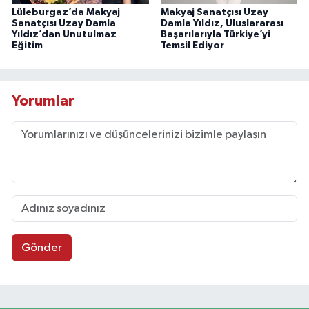
Lüleburgaz’da Makyaj
Makyaj Sanatçısı Uzay
Sanatçısı Uzay Damla
Damla Yıldız, Uluslararası
Yıldız’dan Unutulmaz
Başarılarıyla Türkiye’yi
Eğitim
Temsil Ediyor
Yorumlar
Gönder