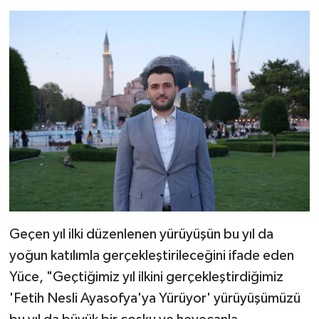
Geçen yıl ilki düzenlenen yürüyüşün bu yıl da
yoğun katılımla gerçekleştirileceğini ifade eden
Yüce, "Geçtiğimiz yıl ilkini gerçekleştirdiğimiz
'Fetih Nesli Ayasofya'ya Yürüyor' yürüyüşümüzü