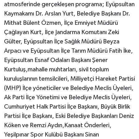
atmosferinde gerçekleşen programa; Eyüpsultan
Kaymakamı Dr. Arslan Yurt, Belediye Başkanı Dr.
Mithat Bülent Özmen, İlçe Emniyet Müdürü
Çağlayan Kurt, İlçe Jandarma Komutanı Zeki
Gülter, Eyüpsultan İlçe Sağlık Müdürü Beyza
Arpacı ve Eyüpsultan İlçe Tarım Müdürü Fatih İke,
Eyüpsultan Esnaf Odaları Başkanı Şener
Kurtuluş,mahalle muhtarları, sivil toplum
kuruluşlarının temsilcileri, Milliyetçi Hareket Partisi
(MHP) İlçe yöneticiler ve Belediye Meclis Üyeleri,
Ak Parti İlçe Yönetimi ve Belediye Meclis Üyeleri,
Cumhuriyet Halk Partisi İlçe Başkanı, Büyük Birlik
Partisi İlçe Başkanı, Eski Belediye Başkanları Deniz
Köken ve Remzi Aydın,Kanaat Önderleri,
Yeşilpınar Spor Kulübü Başkanı Sinan