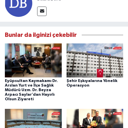
Bunlar da ilginizi çekebilir
Eyüpsultan Kaymakamı Dr.
Şehir Eşkıyalarına Yönelik
Arslan Yurt ve İlçe Sağlık
Operasyon
Müdürü Uzm. Dr. Beyza
Arpacı Saylar’dan Hayırlı
Olsun Ziyareti