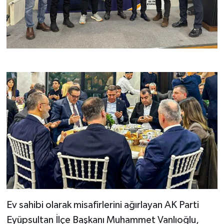
Ev sahibi olarak misafirlerini ağırlayan AK Parti
Eyüpsultan İlçe Başkanı Muhammet Vanlıoğlu,