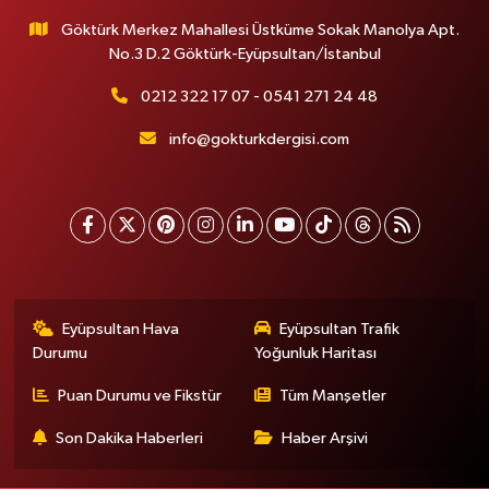
Göktürk Merkez Mahallesi Üstküme Sokak Manolya Apt.
No.3 D.2 Göktürk-Eyüpsultan/İstanbul
0212 322 17 07 - 0541 271 24 48
info@gokturkdergisi.com
Eyüpsultan Hava
Eyüpsultan Trafik
Durumu
Yoğunluk Haritası
Puan Durumu ve Fikstür
Tüm Manşetler
Son Dakika Haberleri
Haber Arşivi