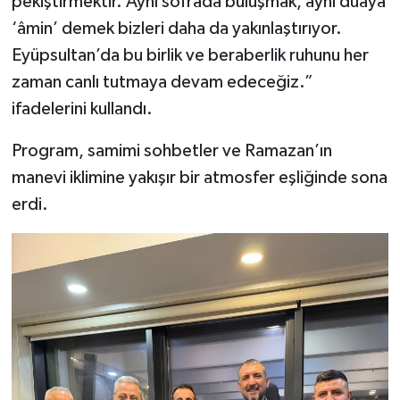
pekiştirmektir. Aynı sofrada buluşmak, aynı duaya
‘âmin’ demek bizleri daha da yakınlaştırıyor.
Eyüpsultan’da bu birlik ve beraberlik ruhunu her
zaman canlı tutmaya devam edeceğiz.”
ifadelerini kullandı.
Program, samimi sohbetler ve Ramazan’ın
manevi iklimine yakışır bir atmosfer eşliğinde sona
erdi.