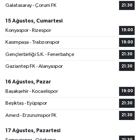
Galatasaray - Çorum FK
21:30
15 Ağustos, Cumartesi
Konyaspor - Rizespor
19:00
Kasımpaşa - Trabzonspor
19:00
Gençlerbirliği S.K. - Fenerbahçe
21:30
Gaziantep FK - Alanyaspor
21:30
16 Ağustos, Pazar
Başakşehir - Kocaelispor
19:00
Beşiktaş - Eyüpspor
21:30
Amed - Erzurumspor FK
21:30
17 Ağustos, Pazartesi