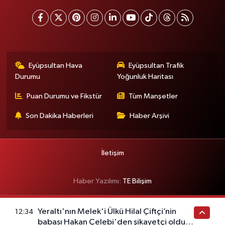
Eyüpsultan Hava
Eyüpsultan Trafik
Durumu
Yoğunluk Haritası
Puan Durumu ve Fikstür
Tüm Manşetler
Son Dakika Haberleri
Haber Arşivi
İletişim
Haber Yazılımı:
TE Bilişim
Yeraltı'nın Melek'i Ülkü Hilal Çiftçi’nin
12:34
babası Hakan Çelebi'den şikayetçi oldu!