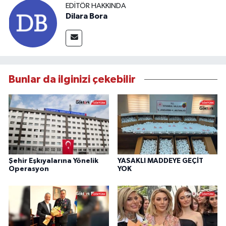
EDITÖR HAKKINDA
Dilara Bora
Bunlar da ilginizi çekebilir
Şehir Eşkıyalarına Yönelik
YASAKLI MADDEYE GEÇİT
Operasyon
YOK