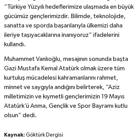
“Türkiye Yüzyılı hedeflerimize ulaşmada en büyük
gücümüz gençlerimizdir. Bilimde, teknolojide,
sanatta ve sporda başarılarıyla ülkemizi daha
ileriye taşıyacaklarına inanıyoruz” ifadelerini
kullandı.
Muhammet Vanlıoğlu, mesajının sonunda başta
Gazi Mustafa Kemal Atatürk olmak üzere tüm
kurtuluş mücadelesi kahramanlarını rahmet,
minnet ve saygıyla andığını belirterek, “Aziz
milletimizin ve kıymetli gençlerimizin 19 Mayıs
Atatürk’ü Anma, Gençlik ve Spor Bayramı kutlu
olsun” dedi.
Kaynak:
Göktürk Dergisi