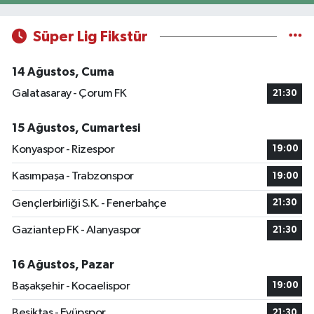
Süper Lig Fikstür
14 Ağustos, Cuma
Galatasaray - Çorum FK
21:30
15 Ağustos, Cumartesi
Konyaspor - Rizespor
19:00
Kasımpaşa - Trabzonspor
19:00
Gençlerbirliği S.K. - Fenerbahçe
21:30
Gaziantep FK - Alanyaspor
21:30
16 Ağustos, Pazar
Başakşehir - Kocaelispor
19:00
Beşiktaş - Eyüpspor
21:30