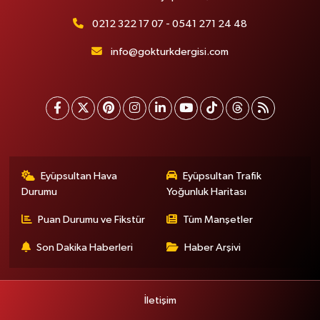
0212 322 17 07 - 0541 271 24 48
info@gokturkdergisi.com
Eyüpsultan Hava
Eyüpsultan Trafik
Durumu
Yoğunluk Haritası
Puan Durumu ve Fikstür
Tüm Manşetler
Son Dakika Haberleri
Haber Arşivi
İletişim