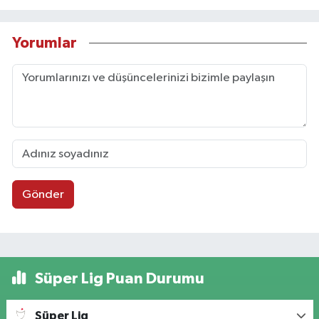
Yorumlar
Gönder
Süper Lig Puan Durumu
Süper Lig