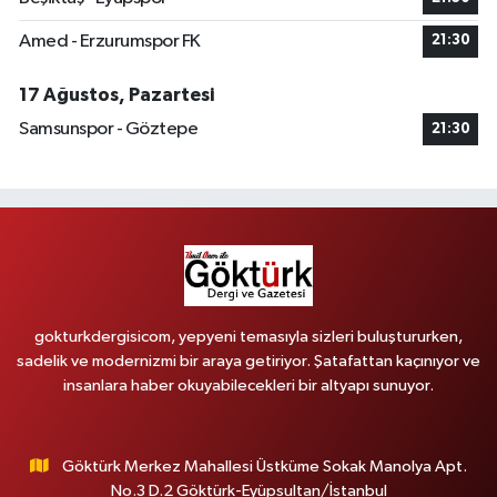
Amed - Erzurumspor FK
21:30
17 Ağustos, Pazartesi
Samsunspor - Göztepe
21:30
gokturkdergisicom, yepyeni temasıyla sizleri buluştururken,
sadelik ve modernizmi bir araya getiriyor. Şatafattan kaçınıyor ve
insanlara haber okuyabilecekleri bir altyapı sunuyor.
Göktürk Merkez Mahallesi Üstküme Sokak Manolya Apt.
No.3 D.2 Göktürk-Eyüpsultan/İstanbul