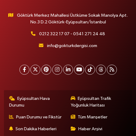
Göktürk Merkez Mahallesi Üstküme Sokak Manolya Apt.
No.3 D.2 Göktürk-Eyüpsultan/İstanbul
0212 322 17 07 - 0541 271 24 48
info@gokturkdergisi.com
Eyüpsultan Hava
Eyüpsultan Trafik
Durumu
Yoğunluk Haritası
Puan Durumu ve Fikstür
Tüm Manşetler
Son Dakika Haberleri
Haber Arşivi