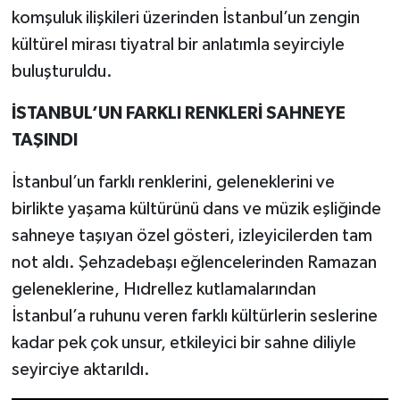
komşuluk ilişkileri üzerinden İstanbul’un zengin
kültürel mirası tiyatral bir anlatımla seyirciyle
buluşturuldu.
İSTANBUL’UN FARKLI RENKLERİ SAHNEYE
TAŞINDI
İstanbul’un farklı renklerini, geleneklerini ve
birlikte yaşama kültürünü dans ve müzik eşliğinde
sahneye taşıyan özel gösteri, izleyicilerden tam
not aldı. Şehzadebaşı eğlencelerinden Ramazan
geleneklerine, Hıdrellez kutlamalarından
İstanbul’a ruhunu veren farklı kültürlerin seslerine
kadar pek çok unsur, etkileyici bir sahne diliyle
seyirciye aktarıldı.