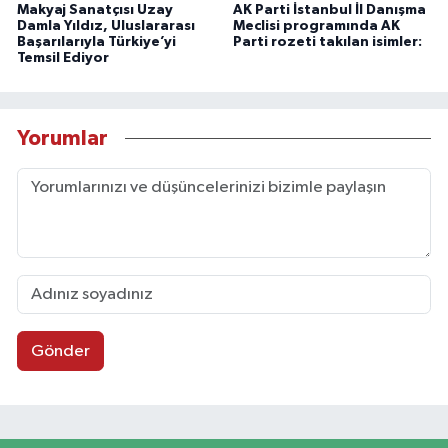
Makyaj Sanatçısı Uzay
AK Parti İstanbul İl Danışma
Damla Yıldız, Uluslararası
Meclisi programında AK
Başarılarıyla Türkiye’yi
Parti rozeti takılan isimler:
Temsil Ediyor
Yorumlar
Gönder