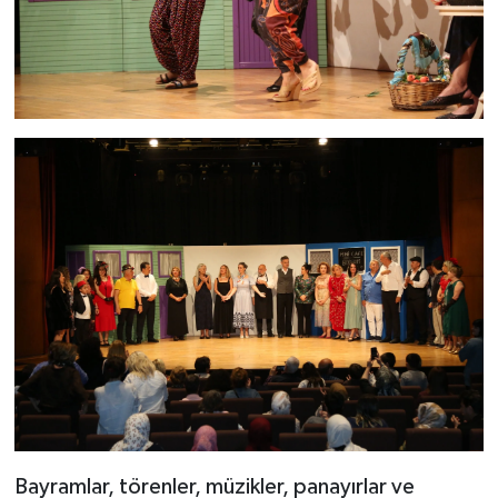
Bayramlar, törenler, müzikler, panayırlar ve