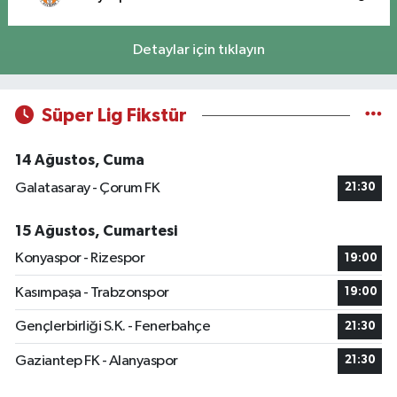
Detaylar için tıklayın
Süper Lig Fikstür
14 Ağustos, Cuma
Galatasaray - Çorum FK
21:30
15 Ağustos, Cumartesi
Konyaspor - Rizespor
19:00
Kasımpaşa - Trabzonspor
19:00
Gençlerbirliği S.K. - Fenerbahçe
21:30
Gaziantep FK - Alanyaspor
21:30