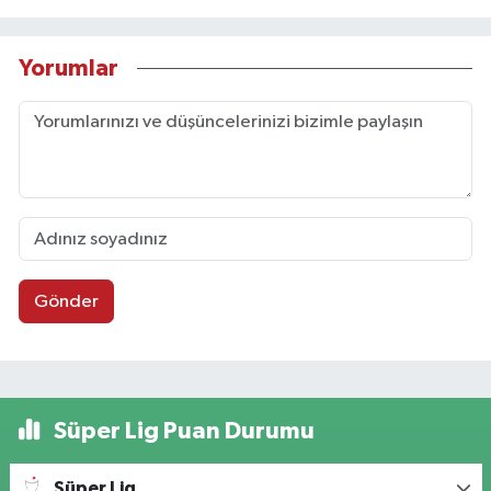
Yorumlar
Gönder
Süper Lig Puan Durumu
Süper Lig