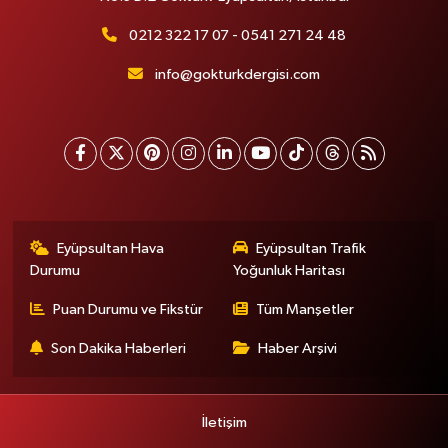
0212 322 17 07 - 0541 271 24 48
info@gokturkdergisi.com
Eyüpsultan Hava
Eyüpsultan Trafik
Durumu
Yoğunluk Haritası
Puan Durumu ve Fikstür
Tüm Manşetler
Son Dakika Haberleri
Haber Arşivi
İletişim