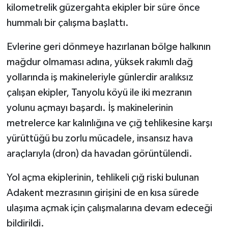
kilometrelik güzergahta ekipler bir süre önce
hummalı bir çalışma başlattı.
Evlerine geri dönmeye hazırlanan bölge halkının
mağdur olmaması adına, yüksek rakımlı dağ
yollarında iş makineleriyle günlerdir aralıksız
çalışan ekipler, Tanyolu köyü ile iki mezranın
yolunu açmayı başardı. İş makinelerinin
metrelerce kar kalınlığına ve çığ tehlikesine karşı
yürüttüğü bu zorlu mücadele, insansız hava
araçlarıyla (dron) da havadan görüntülendi.
Yol açma ekiplerinin, tehlikeli çığ riski bulunan
Adakent mezrasının girişini de en kısa sürede
ulaşıma açmak için çalışmalarına devam edeceği
bildirildi.