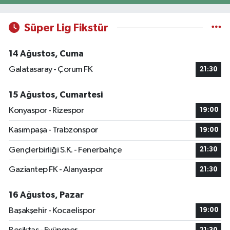
Süper Lig Fikstür
14 Ağustos, Cuma
Galatasaray - Çorum FK
21:30
15 Ağustos, Cumartesi
Konyaspor - Rizespor
19:00
Kasımpaşa - Trabzonspor
19:00
Gençlerbirliği S.K. - Fenerbahçe
21:30
Gaziantep FK - Alanyaspor
21:30
16 Ağustos, Pazar
Başakşehir - Kocaelispor
19:00