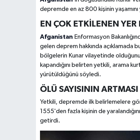
depremde en az 800 kişinin yaşamını yit
EN ÇOK ETKİLENEN YER 
Afganistan
Enformasyon Bakanlığında
gelen deprem hakkında açıklamada b
bölgelerin Kunar vilayetinde olduğunu
kapandığını belirten yetkili, arama kur
yürütüldüğünü söyledi.
ÖLÜ SAYISININ ARTMASI
Yetkili, depremde ilk belirlemelere gör
1555'den fazla kişinin de yaralandığını,
getirdi.