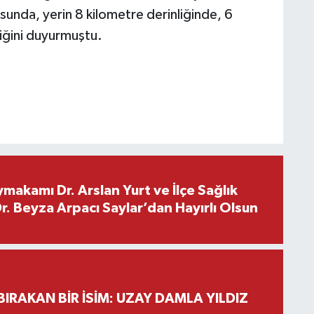
unda, yerin 8 kilometre derinliğinde, 6
ğini duyurmuştu.
makamı Dr. Arslan Yurt ve İlçe Sağlık
. Beyza Arpacı Saylar’dan Hayırlı Olsun
BIRAKAN BİR İSİM: UZAY DAMLA YILDIZ