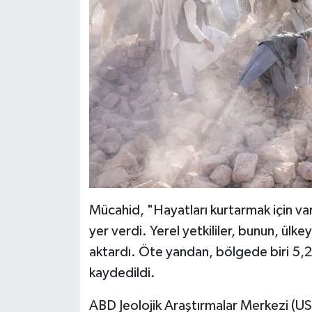
Mücahid, "Hayatları kurtarmak için var 
yer verdi. Yerel yetkililer, bunun, ülk
aktardı. Öte yandan, bölgede biri 5,2 
kaydedildi.
ABD Jeolojik Araştırmalar Merkezi (USG