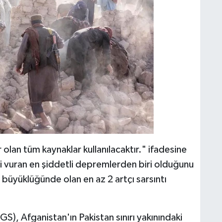
olan tüm kaynaklar kullanılacaktır." ifadesine
eyi vuran en şiddetli depremlerden biri olduğunu
büyüklüğünde olan en az 2 artçı sarsıntı
S), Afganistan'ın Pakistan sınırı yakınındaki