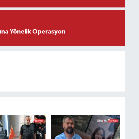
rına Yönelik Operasyon