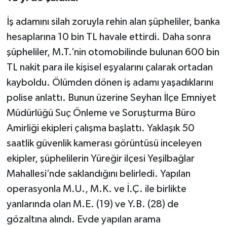
İş adamını silah zoruyla rehin alan şüpheliler, banka
hesaplarına 10 bin TL havale ettirdi. Daha sonra
şüpheliler, M.T.’nin otomobilinde bulunan 600 bin
TL nakit para ile kişisel eşyalarını çalarak ortadan
kayboldu. Ölümden dönen iş adamı yaşadıklarını
polise anlattı. Bunun üzerine Seyhan İlçe Emniyet
Müdürlüğü Suç Önleme ve Soruşturma Büro
Amirliği ekipleri çalışma başlattı. Yaklaşık 50
saatlik güvenlik kamerası görüntüsü inceleyen
ekipler, şüphelilerin Yüreğir ilçesi Yeşilbağlar
Mahallesi’nde saklandığını belirledi. Yapılan
operasyonla M.U., M.K. ve İ.Ç. ile birlikte
yanlarında olan M.E. (19) ve Y.B. (28) de
gözaltına alındı. Evde yapılan arama