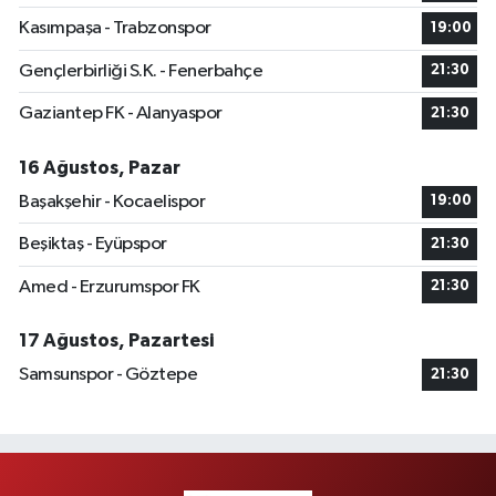
Kasımpaşa - Trabzonspor
19:00
Gençlerbirliği S.K. - Fenerbahçe
21:30
Gaziantep FK - Alanyaspor
21:30
16 Ağustos, Pazar
Başakşehir - Kocaelispor
19:00
Beşiktaş - Eyüpspor
21:30
Amed - Erzurumspor FK
21:30
17 Ağustos, Pazartesi
Samsunspor - Göztepe
21:30